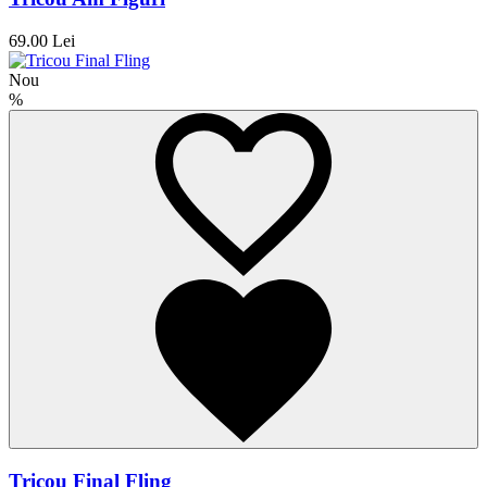
69.00 Lei
Nou
%
Tricou Final Fling