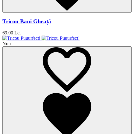
Tricou Bani Gheață
69.00 Lei
Nou