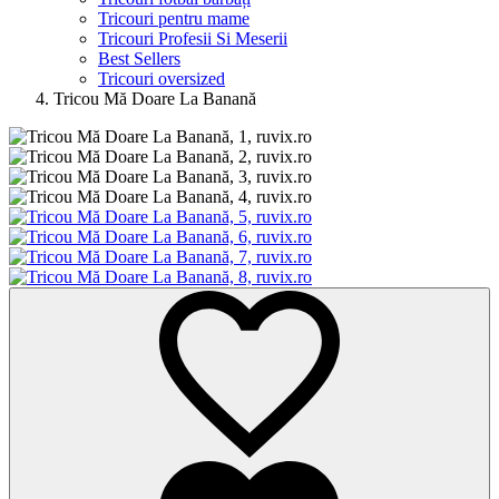
Tricouri pentru mame
Tricouri Profesii Si Meserii
Best Sellers
Tricouri oversized
Tricou Mă Doare La Banană