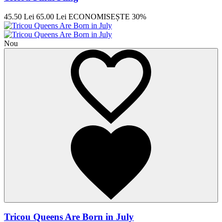
45.50 Lei
65.00 Lei
ECONOMISEȘTE 30%
Nou
Tricou Queens Are Born in July