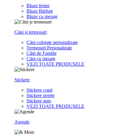
Bluze femei
Bluze Bărbați
Bluze cu mesaje
Căni și termosuri
Căni colorate personalizate
Termosuri Personalizate
Căni de Familie
Căni cu mesaje
VEZI TOATE PRODUSELE
Stickere
Stickere copii
Stickere perete
Stickere auto
VEZI TOATE PRODUSELE
Agende