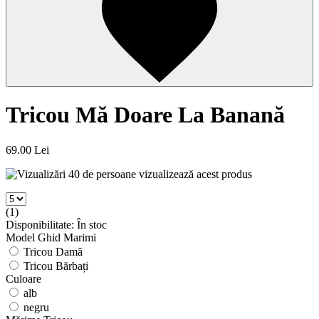
Tricou Mă Doare La Banană
69.00 Lei
40 de persoane vizualizează acest produs
(1)
Disponibilitate: În stoc
Model
Ghid Marimi
Tricou Damă
Tricou Bărbați
Culoare
alb
negru