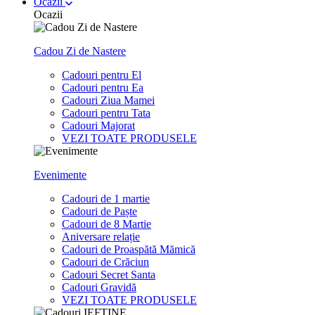
Ocazii
Ocazii
Cadou Zi de Nastere
Cadouri pentru El
Cadouri pentru Ea
Cadouri Ziua Mamei
Cadouri pentru Tata
Cadouri Majorat
VEZI TOATE PRODUSELE
Evenimente
Cadouri de 1 martie
Cadouri de Paște
Cadouri de 8 Martie
Aniversare relație
Cadouri de Proaspătă Mămică
Cadouri de Crăciun
Cadouri Secret Santa
Cadouri Gravidă
VEZI TOATE PRODUSELE