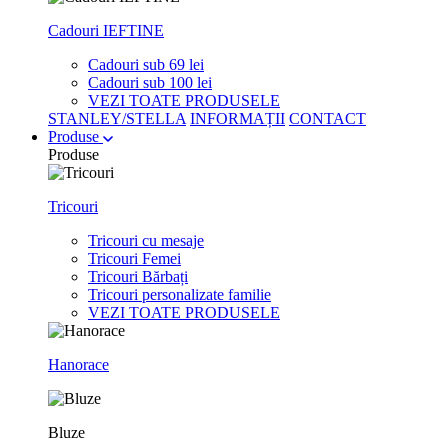
Cadouri IEFTINE
Cadouri sub 69 lei
Cadouri sub 100 lei
VEZI TOATE PRODUSELE
STANLEY/STELLA
INFORMAȚII
CONTACT
Produse
Produse
Tricouri
Tricouri cu mesaje
Tricouri Femei
Tricouri Bărbați
Tricouri personalizate familie
VEZI TOATE PRODUSELE
Hanorace
Bluze