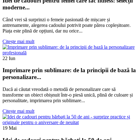
Idei de cadouri pentru femei care fac fitness: selecții
moderne...
Când vrei să surprinzi o femeie pasionată de mișcare și
antrenamente, alegerea cadoului potrivit poate părea copleșitoare.
Piața este plină de opțiuni, dar nu orice...
Citește mai mult
22
Iun
Imprimare prin sublimare: de la principii de bază la
personalizare...
Dacă ai căutat vreodată o metodă de personalizare care să
transforme un obiect obișnuit într-o piesă unică, plină de culoare și
personalitate, imprimarea prin sublimare...
Citește mai mult
19
Mai