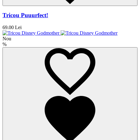
Tricou Puuurfect!
69.00 Lei
Nou
%