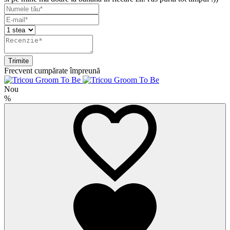
Trimite
Frecvent cumpărate împreună
Nou
%