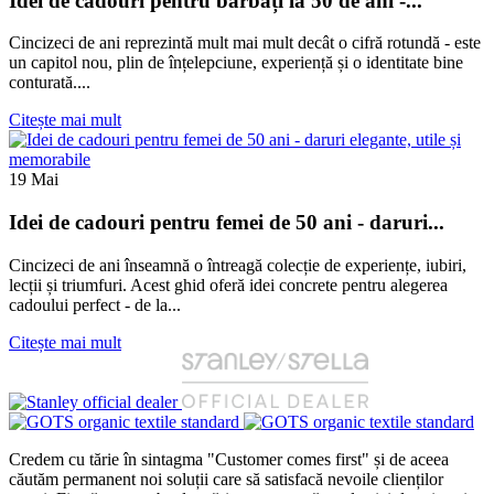
Idei de cadouri pentru bărbați la 50 de ani -...
Cincizeci de ani reprezintă mult mai mult decât o cifră rotundă - este
un capitol nou, plin de înțelepciune, experiență și o identitate bine
conturată....
Citește mai mult
19
Mai
Idei de cadouri pentru femei de 50 ani - daruri...
Cincizeci de ani înseamnă o întreagă colecție de experiențe, iubiri,
lecții și triumfuri. Acest ghid oferă idei concrete pentru alegerea
cadoului perfect - de la...
Citește mai mult
Credem cu tărie în sintagma "Customer comes first" și de aceea
căutăm permanent noi soluții care să satisfacă nevoile clienților