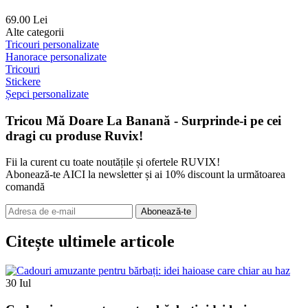
69.00 Lei
Alte categorii
Tricouri personalizate
Hanorace personalizate
Tricouri
Stickere
Șepci personalizate
Tricou Mă Doare La Banană - Surprinde-i pe cei
dragi cu produse Ruvix!
Fii la curent cu toate noutățile și ofertele RUVIX!
Abonează-te AICI la newsletter și ai 10% discount la următoarea
comandă
Abonează-te
Citește ultimele articole
30
Iul