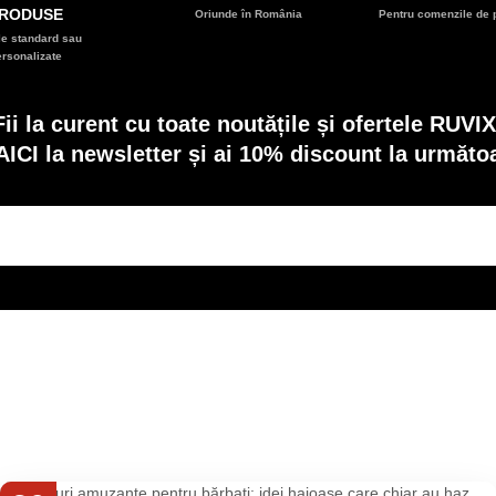
RODUSE
Oriunde în România
Pentru comenzile de p
e standard sau
ersonalizate
Fii la curent cu toate noutățile și ofertele RUVIX
AICI la newsletter și ai 10% discount la următ