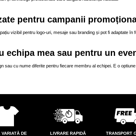
lizate pentru campanii promoțion
ațiu vizibil pentru logo-uri, mesaje sau branding și pot fi adaptate în 
tru echipa mea sau pentru un ev
ign sau cu nume diferite pentru fiecare membru al echipei. E o optiune
 VARIATĂ DE
LIVRARE RAPIDĂ
TRANSPORT G