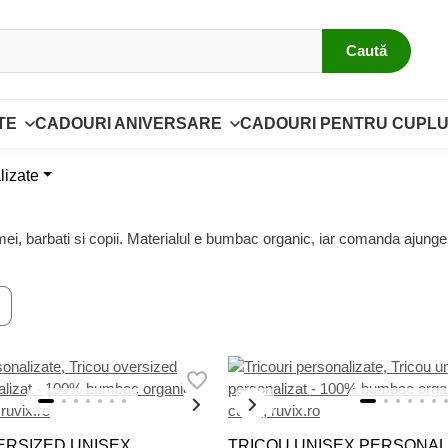
Caută
TE
CADOURI ANIVERSARE
CADOURI PENTRU CUPLU
lizate
mei, barbati si copii. Materialul e bumbac organic, iar comanda ajunge 
NOU
ERSIZED UNISEX
TRICOU UNISEX PERSONALI