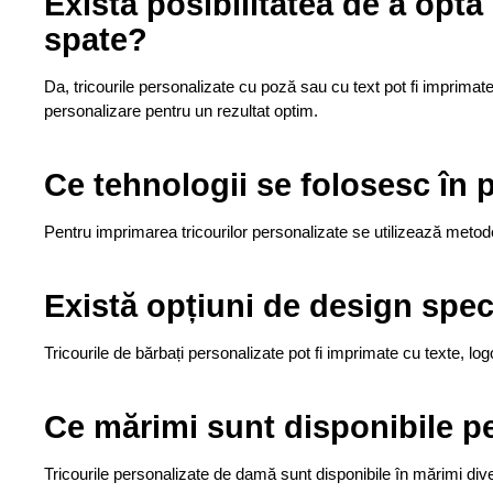
Există posibilitatea de a opta
spate?
Da, tricourile personalizate cu poză sau cu text pot fi imprimate a
personalizare pentru un rezultat optim.
Ce tehnologii se folosesc în 
Pentru imprimarea tricourilor personalizate se utilizează metode
Există opțiuni de design speci
Tricourile de bărbați personalizate pot fi imprimate cu texte, logo
Ce mărimi sunt disponibile pe
Tricourile personalizate de damă sunt disponibile în mărimi div