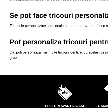
Se pot face tricouri persona
Tricourile personalizate sunt ideale pentru promovare, oferind sp
Pot personaliza tricouri pen
Da, poti personaliza mai multe tricouri identice, cu acelasi des
grup.
PREȚURI AVANTAJOASE
GAMĂ