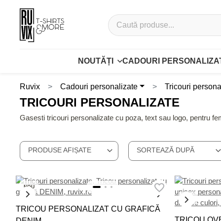
NOUTĂȚI
CADOURI PERSONALIZA
Ruvix
Cadouri personalizate
Tricouri persona
TRICOURI PERSONALIZATE
Gasesti tricouri personalizate cu poza, text sau logo, pentru fe
PRODUSE AFIȘATE
SORTEAZĂ DUPĂ
NOU
NOU
TRICOU PERSONALIZAT CU GRAFICĂ
TRICOU OV
DENIM