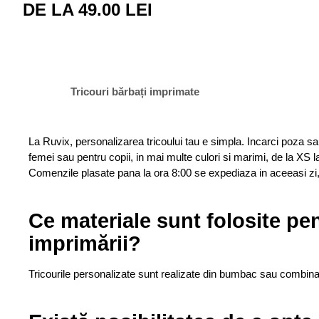
DE LA 49.00 LEI
Tricouri bărbați imprimate
La Ruvix, personalizarea tricoului tau e simpla. Incarci poza sau 
femei sau pentru copii, in mai multe culori si marimi, de la XS
Comenzile plasate pana la ora 8:00 se expediaza in aceeasi zi, i
Ce materiale sunt folosite pen
imprimării?
Tricourile personalizate sunt realizate din bumbac sau combinați