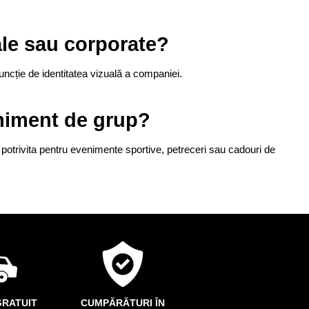
ale sau corporate?
funcție de identitatea vizuală a companiei.
eniment de grup?
 potrivita pentru evenimente sportive, petreceri sau cadouri de
RATUIT
CUMPĂRĂTURI ÎN