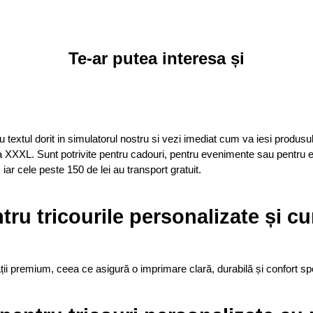
Te-ar putea interesa și
textul dorit in simulatorul nostru si vezi imediat cum va iesi produsul 
 la XXXL. Sunt potrivite pentru cadouri, pentru evenimente sau pentru 
ar cele peste 150 de lei au transport gratuit.
tru tricourile personalizate și c
i premium, ceea ce asigură o imprimare clară, durabilă și confort spor