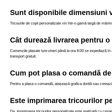
Sunt disponibile dimensiuni v
Tricourile de copii personalizate vin într-o gamă largă de mărimi,
Cât durează livrarea pentru o
Comenzile plasate luni-vineri până la ora 8:00 se expediază în a
transport gratuit.
Cum pot plasa o comandă de t
Pentru a plasa o comandă, atașează grafica dorită sau creează-ți
Este imprimarea tricourilor pe
Da, imprimarea tricourilor personalizate este realizată cu cernel