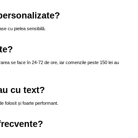
 personalizate?
oase cu pielea sensibilă.
te?
rarea se face în 24-72 de ore, iar comenzile peste 150 lei au
au cu text?
 folosit și foarte performant.
 frecvente?