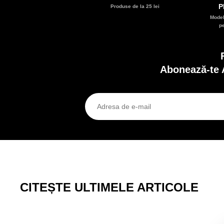
P
Produse de la 25 lei
Model
p
Abonează-te 
CITEȘTE ULTIMELE ARTICOLE