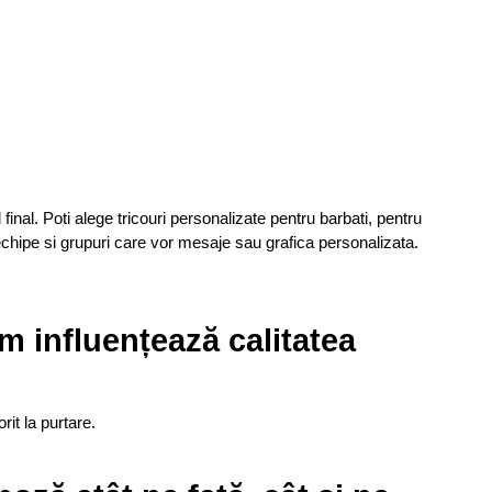
final. Poti alege tricouri personalizate pentru barbati, pentru
echipe si grupuri care vor mesaje sau grafica personalizata.
um influențează calitatea
it la purtare.