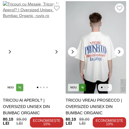
NOU
%
NOU
%
TRICOU AI APEROL? |
TRICOU VREAU PROSECCO |
OVERSIZED UNISEX DIN
OVERSIZED UNISEX DIN
BUMBAC ORGANIC
BUMBAC ORGANIC
80.10
89.00
80.10
89.00
ECONOMISEȘTE
ECONOMISEȘTE
LEI
LEI
LEI
LEI
10%
10%