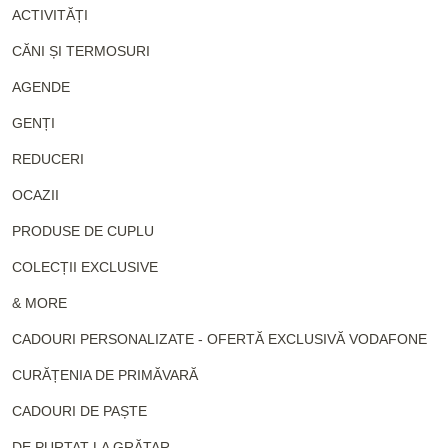
ACTIVITĂȚI
CĂNI ȘI TERMOSURI
AGENDE
GENȚI
REDUCERI
OCAZII
PRODUSE DE CUPLU
COLECȚII EXCLUSIVE
& MORE
CADOURI PERSONALIZATE - OFERTĂ EXCLUSIVĂ VODAFONE
CURĂȚENIA DE PRIMĂVARĂ
CADOURI DE PAȘTE
DE PURTAT LA GRĂTAR