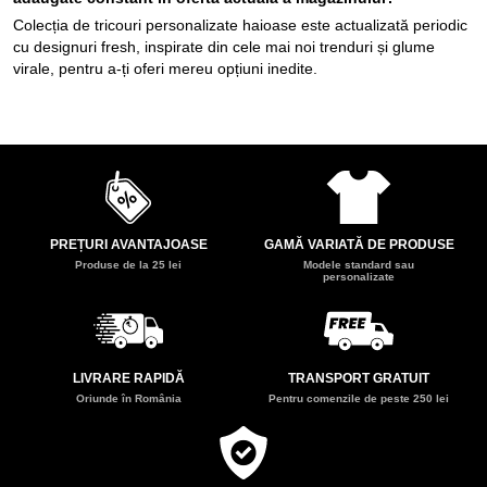
Colecția de tricouri personalizate haioase este actualizată periodic
cu designuri fresh, inspirate din cele mai noi trenduri și glume
virale, pentru a-ți oferi mereu opțiuni inedite.
PREȚURI AVANTAJOASE
GAMĂ VARIATĂ DE PRODUSE
Produse de la 25 lei
Modele standard sau
personalizate
LIVRARE RAPIDĂ
TRANSPORT GRATUIT
Oriunde în România
Pentru comenzile de peste 250 lei