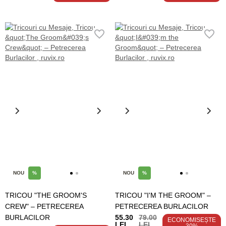
NOU
%
NOU
%
TRICOU "THE GROOM'S
TRICOU "I'M THE GROOM" –
CREW" – PETRECEREA
PETRECEREA BURLACILOR
BURLACILOR
55.30
79.00
ECONOMISEȘTE
LEI
LEI