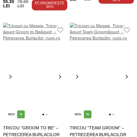
30%
55.30
79.00
ECONOMISEȘTE
LEI
LEI
30%
NOU
%
NOU
%
TRICOU "GROOM TO BE" –
TRICOU "TEAM GROOM" –
PETRECEREA BURLACILOR
PETRECEREA BURLACILOR