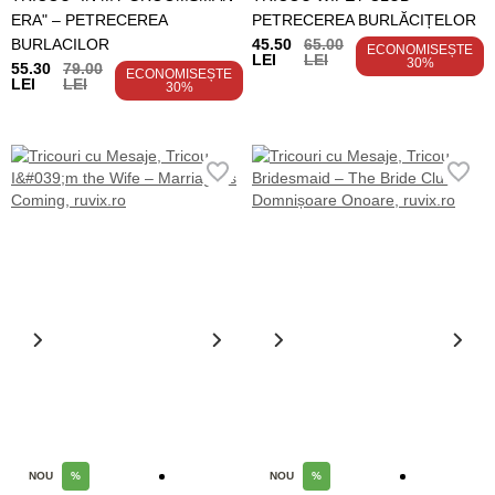
ERA" – PETRECEREA
PETRECEREA BURLĂCIȚELOR
BURLACILOR
45.50
65.00
ECONOMISEȘTE
LEI
LEI
30%
55.30
79.00
ECONOMISEȘTE
LEI
LEI
30%
NOU
%
NOU
%