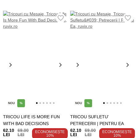
NOU
%
NOU
%
TRICOU LIFE IS MORE FUN
TRICOU SUFLETU'
WITH BAD DECISIONS
PETRECERII | PENTRU EA
62.10
69.00
62.10
69.00
ECONOMISEȘTE
ECONOMISEȘTE
LEI
LEI
LEI
LEI
10%
10%