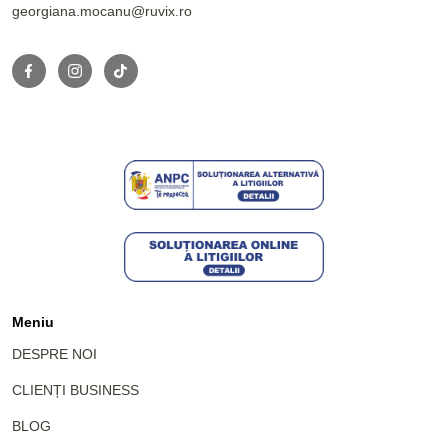
georgiana.mocanu@ruvix.ro
Meniu
DESPRE NOI
CLIENȚI BUSINESS
BLOG