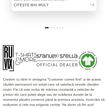
CITEȘTE MAI MULT
Credem cu tărie în sintagma "Customer comes first" și de aceea
căutăm permanent noi soluții care să satisfacă nevoile clienților
noștri. Fie că este vorba de mărirea constantă a selecției de
printuri din care puteți alege sau de scăderea duratei de la
momentul plasării comenzii până la primirea acesteia, încercăm să
mulțumim și cele mai exigente cerințe. Ne dorim să fim acel