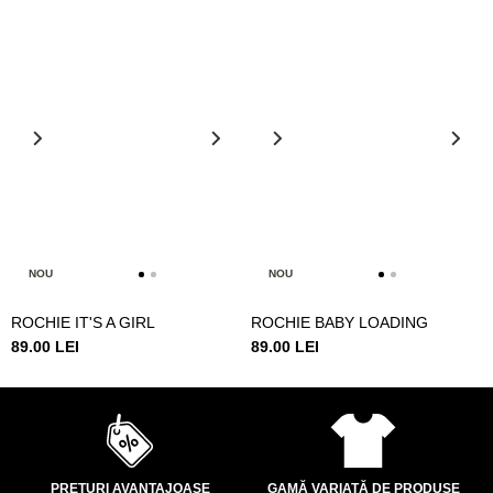
NOU
NOU
ROCHIE IT'S A GIRL
ROCHIE BABY LOADING
89.00 LEI
89.00 LEI
PREȚURI AVANTAJOASE
GAMĂ VARIATĂ DE PRODUSE