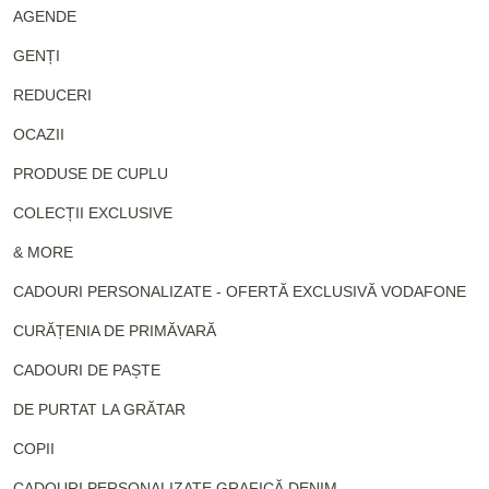
AGENDE
GENȚI
REDUCERI
OCAZII
PRODUSE DE CUPLU
COLECȚII EXCLUSIVE
& MORE
CADOURI PERSONALIZATE - OFERTĂ EXCLUSIVĂ VODAFONE
CURĂȚENIA DE PRIMĂVARĂ
CADOURI DE PAȘTE
DE PURTAT LA GRĂTAR
COPII
CADOURI PERSONALIZATE GRAFICĂ DENIM