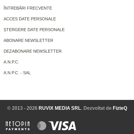
ÎNTREBĂRI FRECVENTE
ACCES DATE PERSONALE
ȘTERGERE DATE PERSONALE
ABONARE NEWSLETTER
DEZABONARE NEWSLETTER
A.N.P.C.
A.N.P.C. - SAL
© 2013 - 2026
RUVIX MEDIA SRL
. Dezvoltat de
FizteQ