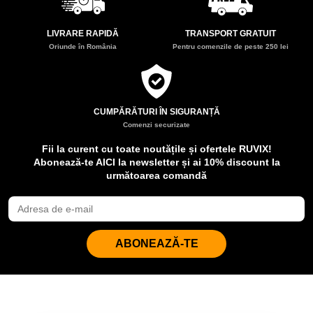
LIVRARE RAPIDĂ
TRANSPORT GRATUIT
Oriunde în România
Pentru comenzile de peste 250 lei
CUMPĂRĂTURI ÎN SIGURANȚĂ
Comenzi securizate
Fii la curent cu toate noutățile și ofertele RUVIX!
Abonează-te AICI la newsletter și ai 10% discount la
următoarea comandă
ABONEAZĂ-TE