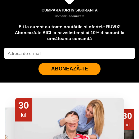
CUMPĂRĂTURI ÎN SIGURANȚĂ
Comenzi securizate
Fii la curent cu toate noutățile și ofertele RUVIX!
Abonează-te AICI la newsletter și ai 10% discount la
următoarea comandă
ABONEAZĂ-TE
30
30
Iul
Iul