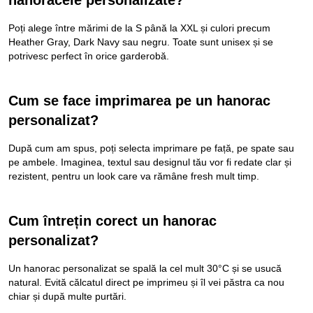
Poți alege între mărimi de la S până la XXL și culori precum
Heather Gray, Dark Navy sau negru. Toate sunt unisex și se
potrivesc perfect în orice garderobă.
Cum se face imprimarea pe un hanorac
personalizat?
După cum am spus, poți selecta imprimare pe față, pe spate sau
pe ambele. Imaginea, textul sau designul tău vor fi redate clar și
rezistent, pentru un look care va rămâne fresh mult timp.
Cum întrețin corect un hanorac
personalizat?
Un hanorac personalizat se spală la cel mult 30°C și se usucă
natural. Evită călcatul direct pe imprimeu și îl vei păstra ca nou
chiar și după multe purtări.