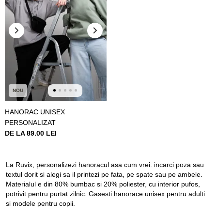
NOU
HANORAC UNISEX
PERSONALIZAT
DE LA 89.00 LEI
La Ruvix, personalizezi hanoracul asa cum vrei: incarci poza sau
textul dorit si alegi sa il printezi pe fata, pe spate sau pe ambele.
Materialul e din 80% bumbac si 20% poliester, cu interior pufos,
potrivit pentru purtat zilnic. Gasesti hanorace unisex pentru adulti
si modele pentru copii.