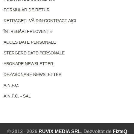
FORMULAR DE RETUR
RETRAGEȚI-VĂ DIN CONTRACT AICI
ÎNTREBĂRI FRECVENTE
ACCES DATE PERSONALE
ȘTERGERE DATE PERSONALE
ABONARE NEWSLETTER
DEZABONARE NEWSLETTER
A.N.P.C.
A.N.P.C. - SAL
© 2013 - 2026
RUVIX MEDIA SRL
. Dezvoltat de
FizteQ