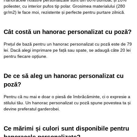
poliester, cu interior pufos tip polar. Grosimea materialului (280
gr/m2) le face moi, rezistente și perfecte pentru purtare zilnică.
Cât costă un hanorac personalizat cu poză?
Prețul de bază pentru un hanorac personalizat cu poză este de 79
lei. Dacă alegi imprimare pe față sau spate, se adaugă câte 20 lei
pentru fiecare opțiune.
De ce să aleg un hanorac personalizat cu
poză?
Pentru că nu mai e doar o piesă de îmbrăcăminte, ci o expresie a
stilului tău. Un hanorac personalizat cu poză spune povestea ta și
devine preferatul garderobei.
Ce mărimi și culori sunt disponibile pentru
hanoracele personalizate?