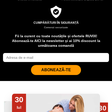
CUMPĂRĂTURI ÎN SIGURANȚĂ
Comenzi securizate
Fii la curent cu toate noutățile și ofertele RUVIX!
Abonează-te AICI la newsletter și ai 10% discount la
următoarea comandă
ABONEAZĂ-TE
30
30
Iul