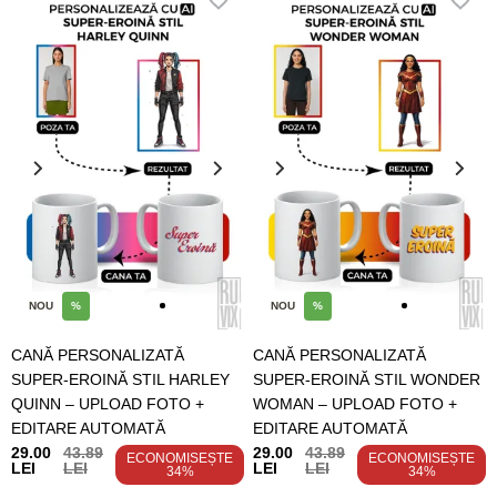
NOU
%
NOU
%
CANĂ PERSONALIZATĂ
CANĂ PERSONALIZATĂ
SUPER-EROINĂ STIL HARLEY
SUPER-EROINĂ STIL WONDER
QUINN – UPLOAD FOTO +
WOMAN – UPLOAD FOTO +
EDITARE AUTOMATĂ
EDITARE AUTOMATĂ
29.00
43.89
29.00
43.89
ECONOMISEȘTE
ECONOMISEȘTE
LEI
LEI
LEI
LEI
34%
34%