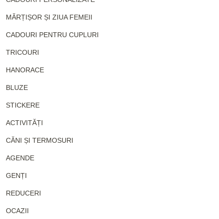
MĂRȚIȘOR ȘI ZIUA FEMEII
CADOURI PENTRU CUPLURI
TRICOURI
HANORACE
BLUZE
STICKERE
ACTIVITĂȚI
CĂNI ȘI TERMOSURI
AGENDE
GENȚI
REDUCERI
OCAZII