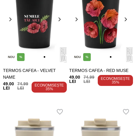
NOU
%
NOU
%
TERMOS CAFEA - VELVET
TERMOS CAFEA - RED MUSE
NAME
49.00
74.99
ECONOMISEȘTE
LEI
LEI
35%
49.00
74.99
ECONOMISEȘTE
LEI
LEI
35%