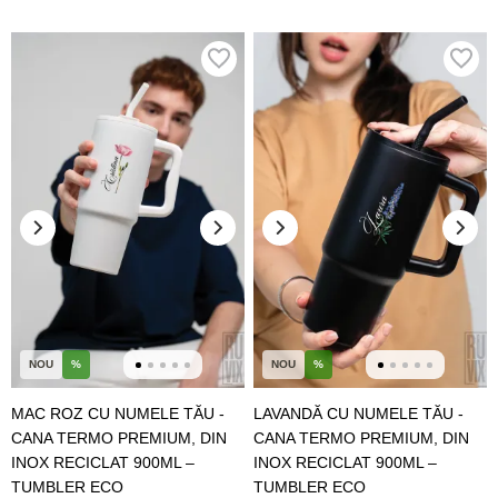
NOU
%
NOU
%
MAC ROZ CU NUMELE TĂU -
LAVANDĂ CU NUMELE TĂU -
CANA TERMO PREMIUM, DIN
CANA TERMO PREMIUM, DIN
INOX RECICLAT 900ML –
INOX RECICLAT 900ML –
TUMBLER ECO
TUMBLER ECO