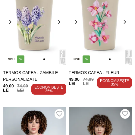
NOU
%
NOU
%
TERMOS CAFEA - ZAMBILE
TERMOS CAFEA - FLEUR
PERSONALIZATE
49.00
74.99
ECONOMISEȘTE
LEI
LEI
35%
49.00
74.99
ECONOMISEȘTE
LEI
LEI
35%