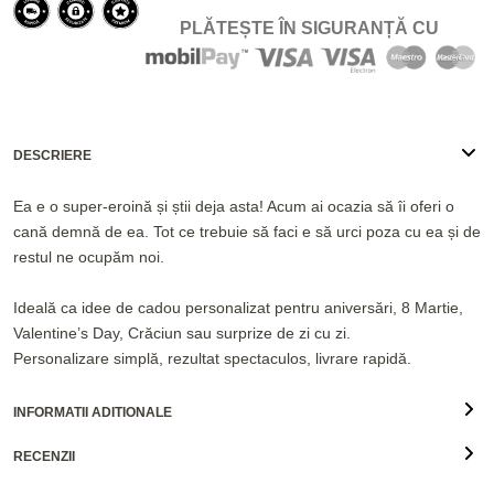
PLĂTEȘTE ÎN SIGURANȚĂ CU
DESCRIERE
Ea e o super-eroină și știi deja asta! Acum ai ocazia să îi oferi o
cană demnă de ea. Tot ce trebuie să faci e să urci poza cu ea și de
restul ne ocupăm noi.
Ideală ca idee de cadou personalizat pentru aniversări, 8 Martie,
Valentine’s Day, Crăciun sau surprize de zi cu zi.
Personalizare simplă, rezultat spectaculos, livrare rapidă.
INFORMATII ADITIONALE
RECENZII