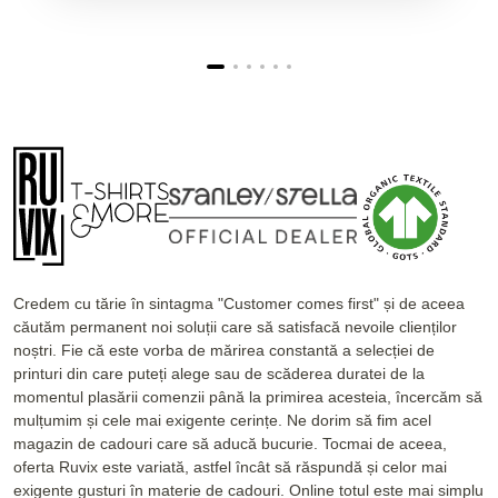
Credem cu tărie în sintagma "Customer comes first" și de aceea
căutăm permanent noi soluții care să satisfacă nevoile clienților
noștri. Fie că este vorba de mărirea constantă a selecției de
printuri din care puteți alege sau de scăderea duratei de la
momentul plasării comenzii până la primirea acesteia, încercăm să
mulțumim și cele mai exigente cerințe. Ne dorim să fim acel
magazin de cadouri care să aducă bucurie. Tocmai de aceea,
oferta Ruvix este variată, astfel încât să răspundă și celor mai
exigente gusturi în materie de cadouri. Online totul este mai simplu