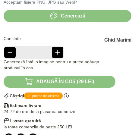
Acceptăm fișiere PNG, JPG sau WebP
Generează
Cantitate
Ghid Marimi
Generează întâi o imagine pentru a putea adăuga
produsul în coș
ADAUGĂ ÎN COȘ (29 LEI)
Câștigi
29 puncte de loialitate
Estimare livrare
24-72 de ore de la plasarea comenzii
Livrare gratuită
la toate comenzile de peste 250 LEI