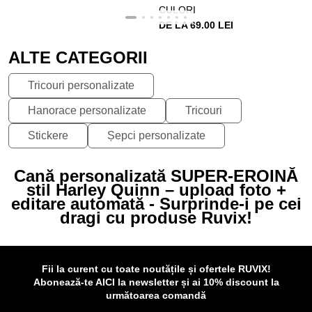
CULORI
DE LA 69.00 LEI
ALTE CATEGORII
Tricouri personalizate
Hanorace personalizate
Tricouri
Stickere
Șepci personalizate
Cană personalizată SUPER-EROINĂ
stil Harley Quinn – upload foto +
editare automată - Surprinde-i pe cei
dragi cu produse Ruvix!
Fii la curent cu toate noutățile și ofertele RUVIX!
Abonează-te AICI la newsletter și ai 10% discount la
următoarea comandă