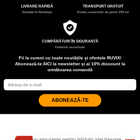
LIVRARE RAPIDĂ
TRANSPORT GRATUIT
Oriunde în România
Pentru comenzile de peste 250 lei
CUMPĂRĂTURI ÎN SIGURANȚĂ
Comenzi securizate
Fii la curent cu toate noutățile și ofertele RUVIX!
Abonează-te AICI la newsletter și ai 10% discount la
următoarea comandă
ABONEAZĂ-TE