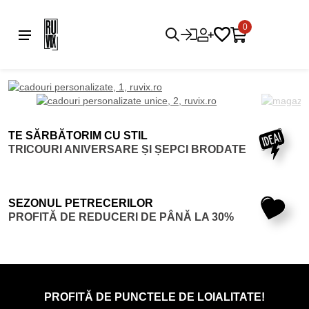
0
TE SĂRBĂTORIM CU STIL
TRICOURI ANIVERSARE ȘI ȘEPCI BRODATE
TRICOURI ZI DE NAȘTERE
-15% LA ȘEPCI
SEZONUL PETRECERILOR
PROFITĂ DE REDUCERI DE PÂNĂ LA 30%
BURLACI ȘI BURLĂCIȚE
FESTIVALURI ȘI PETRECERI
PROFITĂ DE PUNCTELE DE LOIALITATE!