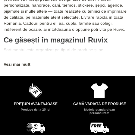
personalizate, hanorace, căni, termos, stickere, șepci, agende,
pijamale și multe altele — toate realizate cu tehnici de imprimare
de calitate, pe materiale atent selectate. Livrare rapidă în toată
România. Cadouri pentru el, ea, cuplu, familie sau colegi,
indiferent de ocazie, ai întotdeauna o opțiune potrivită pe Ruvix.
Ce găsești în magazinul Ruvix
Sortimentul este organizat pe tipuri de produse și pe
Vezi mai mult
PREȚURI AVANTAJOASE
GAMĂ VARIATĂ DE PRODUSE
Produse de la 25 lei
Modele standard sau
personalizate