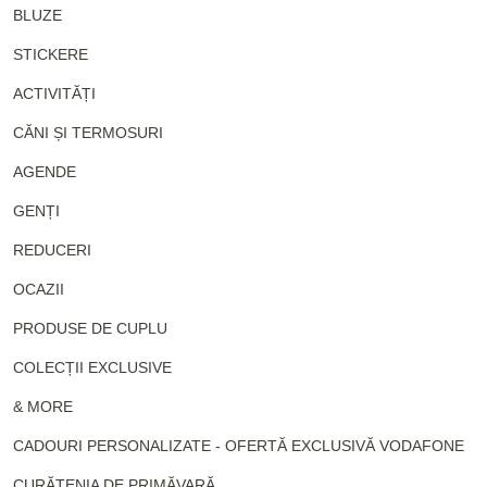
BLUZE
STICKERE
ACTIVITĂȚI
CĂNI ȘI TERMOSURI
AGENDE
GENȚI
REDUCERI
OCAZII
PRODUSE DE CUPLU
COLECȚII EXCLUSIVE
& MORE
CADOURI PERSONALIZATE - OFERTĂ EXCLUSIVĂ VODAFONE
CURĂȚENIA DE PRIMĂVARĂ