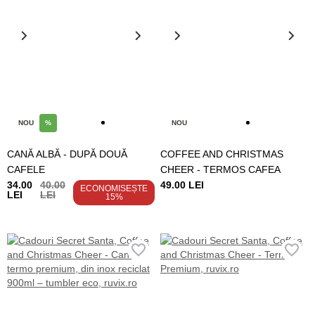
NOU
%
NOU
CANĂ ALBĂ - DUPĂ DOUĂ
COFFEE AND CHRISTMAS
CAFELE
CHEER - TERMOS CAFEA
34.00
40.00
49.00 LEI
ECONOMISEȘTE
LEI
LEI
15%