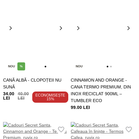
NOU
%
NOU
CANĂ ALBĂ - CLOPOȚEII NU
CINNAMON AND ORANGE -
SUNĂ
CANA TERMO PREMIUM, DIN
34.00
40.00
INOX RECICLAT 900ML –
ECONOMISEȘTE
LEI
LEI
15%
TUMBLER ECO
99.00 LEI