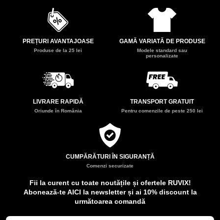
PREȚURI AVANTAJOASE
GAMĂ VARIATĂ DE PRODUSE
Produse de la 25 lei
Modele standard sau
personalizate
LIVRARE RAPIDĂ
TRANSPORT GRATUIT
Oriunde în România
Pentru comenzile de peste 250 lei
CUMPĂRĂTURI ÎN SIGURANȚĂ
Comenzi securizate
Fii la curent cu toate noutățile și ofertele RUVIX!
Abonează-te AICI la newsletter și ai 10% discount la
următoarea comandă