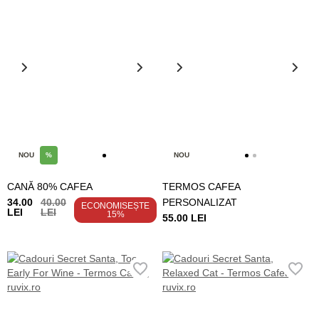
NOU
%
NOU
CANĂ 80% CAFEA
TERMOS CAFEA
34.00
40.00
PERSONALIZAT
ECONOMISEȘTE
LEI
LEI
15%
55.00 LEI