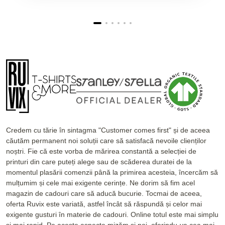
Credem cu tărie în sintagma "Customer comes first" și de aceea
căutăm permanent noi soluții care să satisfacă nevoile clienților
noștri. Fie că este vorba de mărirea constantă a selecției de
printuri din care puteți alege sau de scăderea duratei de la
momentul plasării comenzii până la primirea acesteia, încercăm să
mulțumim și cele mai exigente cerințe. Ne dorim să fim acel
magazin de cadouri care să aducă bucurie. Tocmai de aceea,
oferta Ruvix este variată, astfel încât să răspundă și celor mai
exigente gusturi în materie de cadouri. Online totul este mai simplu