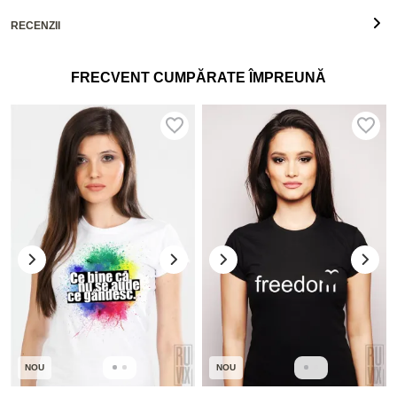
RECENZII
FRECVENT CUMPĂRATE ÎMPREUNĂ
NOU
NOU