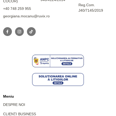
COCOR)
Reg.Com.
+40 748 259 955
J40/7145/2019
georgiana.mocanu@ruvix.ro
Meniu
DESPRE NOI
CLIENȚI BUSINESS