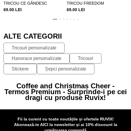
TRICOU CE GÂNDESC
TRICOU FREEDOM
69.00 LEI
69.00 LEI
ALTE CATEGORII
Tricouri personalizate
Hanorace personalizate
Tricouri
Stickere
Șepci personalizate
Coffee and Christmas Cheer -
Termos Premium - Surprinde-i pe cei
dragi cu produse Ruvix!
Fii la curent cu toate noutățile și ofertele RUVIX!
Abonează-te AICI la newsletter și ai 10% discount la
următoarea comandă