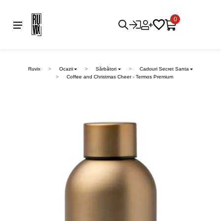
0
Ruvix
Ocazii
Sărbători
Cadouri Secret Santa
Coffee and Christmas Cheer - Termos Premium