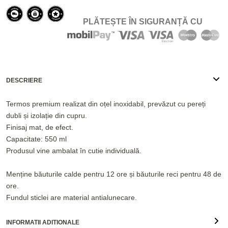
PLĂTEȘTE ÎN SIGURANȚĂ CU
DESCRIERE
Termos premium realizat din oțel inoxidabil, prevăzut cu pereți
dubli și izolație din cupru.
Finisaj mat, de efect.
Capacitate: 550 ml
Produsul vine ambalat în cutie individuală.
Menține băuturile calde pentru 12 ore și băuturile reci pentru 48 de
ore.
Fundul sticlei are material antialunecare.
INFORMATII ADITIONALE