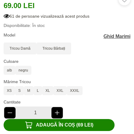
69.00 LEI
61 de persoane vizualizează acest produs
Disponibilitate: În stoc
Model
Ghid Marimi
Tricou Damă
Tricou Bărbați
Culoare
alb
negru
Mărime Tricou
XS
S
M
L
XL
XXL
XXXL
Cantitate
ADAUGĂ ÎN COȘ (69 LEI)