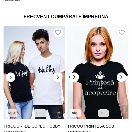
FRECVENT CUMPĂRATE ÎMPREUNĂ
NOU
NOU
TRICOURI DE CUPLU HUBBY
TRICOU PRINȚESĂ SUB