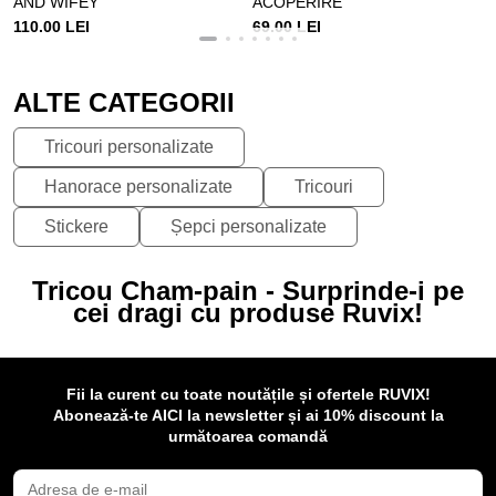
AND WIFEY
ACOPERIRE
110.00 LEI
69.00 LEI
ALTE CATEGORII
Tricouri personalizate
Hanorace personalizate
Tricouri
Stickere
Șepci personalizate
Tricou Cham-pain - Surprinde-i pe
cei dragi cu produse Ruvix!
Fii la curent cu toate noutățile și ofertele RUVIX!
Abonează-te AICI la newsletter și ai 10% discount la
următoarea comandă