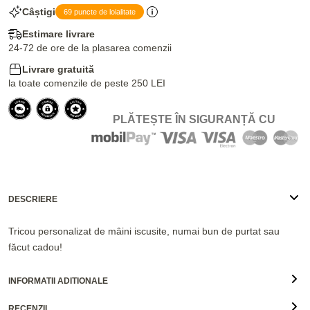
Câștigi
69 puncte de loialitate
Estimare livrare
24-72 de ore de la plasarea comenzii
Livrare gratuită
la toate comenzile de peste 250 LEI
PLĂTEȘTE ÎN SIGURANȚĂ CU
DESCRIERE
Tricou personalizat de mâini iscusite, numai bun de purtat sau
făcut cadou!
INFORMATII ADITIONALE
RECENZII