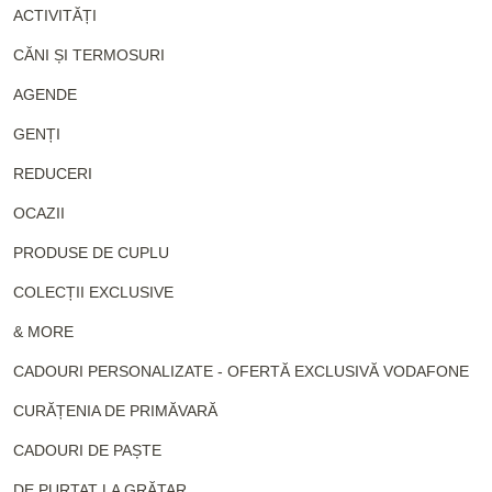
ACTIVITĂȚI
CĂNI ȘI TERMOSURI
AGENDE
GENȚI
REDUCERI
OCAZII
PRODUSE DE CUPLU
COLECȚII EXCLUSIVE
& MORE
CADOURI PERSONALIZATE - OFERTĂ EXCLUSIVĂ VODAFONE
CURĂȚENIA DE PRIMĂVARĂ
CADOURI DE PAȘTE
DE PURTAT LA GRĂTAR