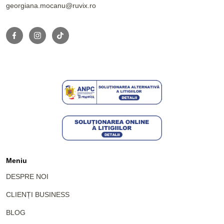
georgiana.mocanu@ruvix.ro
Meniu
DESPRE NOI
CLIENȚI BUSINESS
BLOG