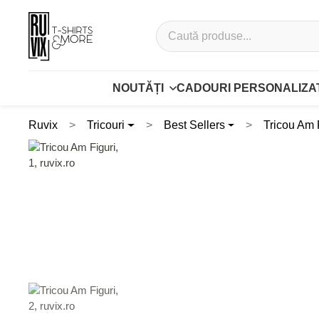
NOUTĂȚI
CADOURI PERSONALIZA
Ruvix
Tricouri
Best Sellers
Tricou Am 