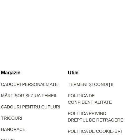
Magazin
Utile
CADOURI PERSONALIZATE
TERMENI ȘI CONDIȚII
MĂRȚIȘOR ȘI ZIUA FEMEII
POLITICA DE
CONFIDENȚIALITATE
CADOURI PENTRU CUPLURI
POLITICA PRIVIND
TRICOURI
DREPTUL DE RETRAGERE
HANORACE
POLITICA DE COOKIE-URI