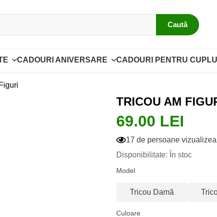
Caută
TE
CADOURI ANIVERSARE
CADOURI PENTRU CUPLU
Figuri
TRICOU AM FIGU
69.00 LEI
17 de persoane vizualizea
Disponibilitate: În stoc
Model
Tricou Damă
Tric
Culoare