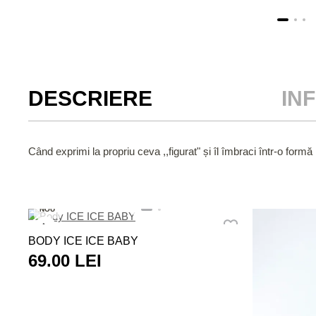
DESCRIERE
IN
Când exprimi la propriu ceva ,,figurat" și îl îmbraci într-o formă
NOU
BODY ICE ICE BABY
69.00 LEI