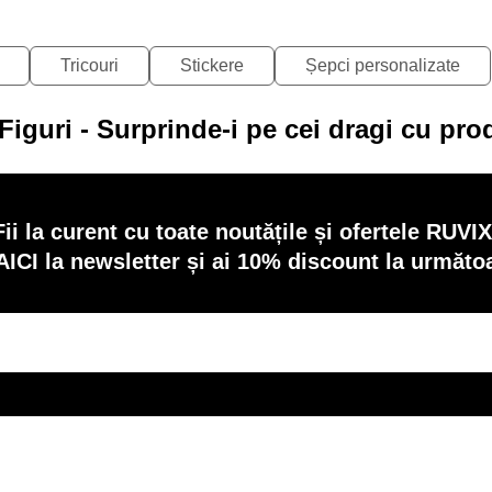
Tricouri
Stickere
Șepci personalizate
iguri - Surprinde-i pe cei dragi cu pr
Fii la curent cu toate noutățile și ofertele RUVIX
AICI la newsletter și ai 10% discount la următ