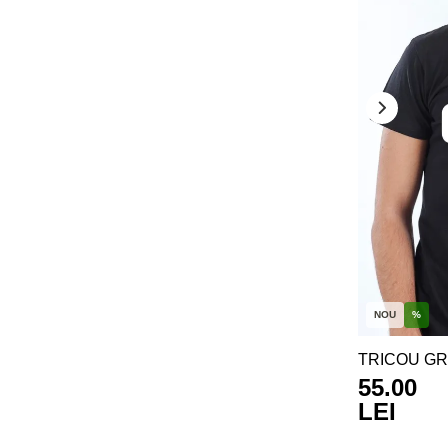
NOU
%
TRICOU G
55.00
LEI