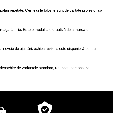
lări repetate. Cernelurile folosite sunt de calitate profesională
întreaga familie. Este o modalitate creativă de a marca un
ai nevoie de ajustări, echipa
ruvix.ro
este disponibilă pentru
re deosebire de variantele standard, un tricou personalizat