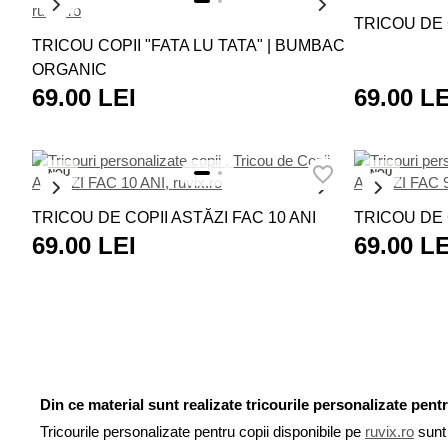
NOU
TRICOU DE 
TRICOU COPII "FATA LU TATA" | BUMBAC
ORGANIC
69.00 LEI
69.00 LE
NOU
NOU
TRICOU DE COPII ASTĂZI FAC 10 ANI
TRICOU DE 
69.00 LEI
69.00 LE
Din ce material sunt realizate tricourile personalizate pent
Tricourile personalizate pentru copii disponibile pe
ruvix.ro
sunt 