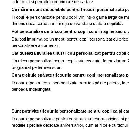
celor mici și permite o imprimare de calitate.
Ce mărimi sunt disponibile pentru tricouri personalizate p
Tricourile personalizate pentru copii vin într-o gamă largă de măr
dimensiunea corectă în funcție de vârsta și statura copilului.
Pot personaliza un tricou pentru copii cu o imagine sau o
Da, poți imprima pe un tricou pentru copii personalizat cu orice
personalizare a comenzii.
Cât durează livrarea unui tricou personalizat pentru copii
Un tricou personalizat pentru copii este executat în maximum 24 d
programat pe termen scurt.
Cum trebuie spălate tricourile pentru copii personalizate 
Tricourile pentru copii personalizate trebuie spălate pe dos, l
perioadă îndelungată.
Sunt potrivite tricourile personalizate pentru copii ca și c
Tricourile personalizate pentru copii sunt un cadou original și
modele speciale dedicate aniversărilor, cum ar fi cele cu textul