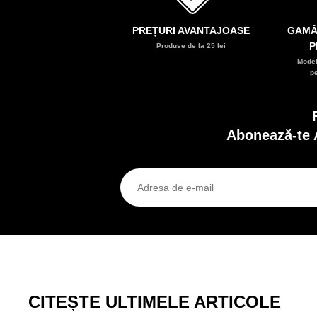
PREȚURI AVANTAJOASE
GAMĂ
P
Produse de la 25 lei
Model
p
Abonează-te 
CITEȘTE ULTIMELE ARTICOLE