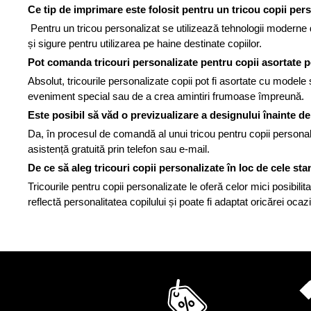
Ce tip de imprimare este folosit pentru un tricou copii per
Pentru un tricou personalizat se utilizează tehnologii moderne de
și sigure pentru utilizarea pe haine destinate copiilor.
Pot comanda tricouri personalizate pentru copii asortate p
Absolut, tricourile personalizate copii pot fi asortate cu modele
eveniment special sau de a crea amintiri frumoase împreună.
Este posibil să văd o previzualizare a designului înainte d
Da, în procesul de comandă al unui tricou pentru copii personali
asistență gratuită prin telefon sau e-mail.
De ce să aleg tricouri copii personalizate în loc de cele s
Tricourile pentru copii personalizate le oferă celor mici posibilit
reflectă personalitatea copilului și poate fi adaptat oricărei ocazi