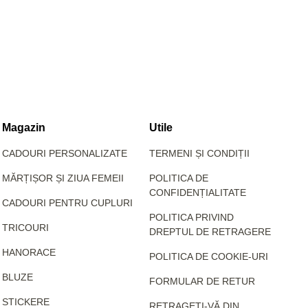
Magazin
Utile
CADOURI PERSONALIZATE
TERMENI ȘI CONDIȚII
MĂRȚIȘOR ȘI ZIUA FEMEII
POLITICA DE
CONFIDENȚIALITATE
CADOURI PENTRU CUPLURI
POLITICA PRIVIND
TRICOURI
DREPTUL DE RETRAGERE
HANORACE
POLITICA DE COOKIE-URI
BLUZE
FORMULAR DE RETUR
STICKERE
RETRAGEȚI-VĂ DIN