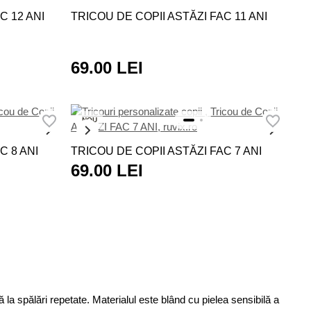
C 12 ANI
TRICOU DE COPII ASTĂZI FAC 11 ANI
69.00 LEI
NOU
C 8 ANI
TRICOU DE COPII ASTĂZI FAC 7 ANI
69.00 LEI
a spălări repetate. Materialul este blând cu pielea sensibilă a