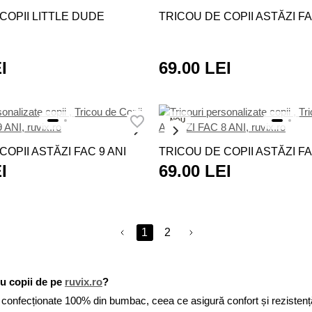
COPII LITTLE DUDE
TRICOU DE COPII ASTĂZI FA
I
69.00 LEI
NOU
COPII ASTĂZI FAC 9 ANI
TRICOU DE COPII ASTĂZI FA
I
69.00 LEI
1
2
ru copii de pe
ruvix.ro
?
confecționate 100% din bumbac, ceea ce asigură confort și rezistență l