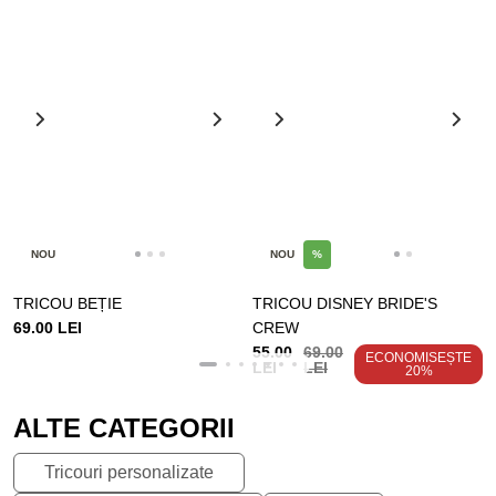
NOU
NOU
%
TRICOU BEȚIE
TRICOU DISNEY BRIDE'S
69.00 LEI
CREW
55.00
69.00
ECONOMISEȘTE
LEI
LEI
20%
ALTE CATEGORII
Tricouri personalizate