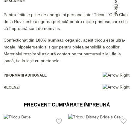
DESCRIERE
Pentru fetițele pline de energie și personalitate! Tricoul "Girls Club"
de la Ruvix este alegerea perfectă pentru micile prințese care știu
că împreună sunt de neînvins.
Confecționat din
100% bumbac organic
, acest tricou este ultra-
moale, hipoalergenic și sigur pentru pielea sensibilă a copiilor.
Materialul respirabil asigură confort pe tot parcursul zilei, fie la
joacă, fie la ieșit cu prietenele.
INFORMATII ADITIONALE
RECENZII
FRECVENT CUMPĂRATE ÎMPREUNĂ