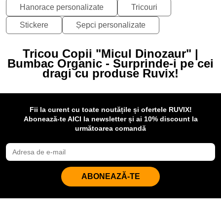
Hanorace personalizate
Tricouri
Stickere
Șepci personalizate
Tricou Copii "Micul Dinozaur" |
Bumbac Organic - Surprinde-i pe cei
dragi cu produse Ruvix!
Fii la curent cu toate noutățile și ofertele RUVIX!
Abonează-te AICI la newsletter și ai 10% discount la
următoarea comandă
ABONEAZĂ-TE