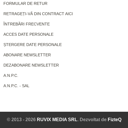
FORMULAR DE RETUR
RETRAGEȚI-VĂ DIN CONTRACT AICI
ÎNTREBĂRI FRECVENTE
ACCES DATE PERSONALE
ȘTERGERE DATE PERSONALE
ABONARE NEWSLETTER
DEZABONARE NEWSLETTER
A.N.P.C.
A.N.P.C. - SAL
© 2013 - 2026
RUVIX MEDIA SRL
. Dezvoltat de
FizteQ