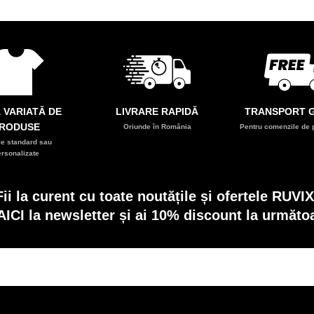
 VARIATĂ DE
LIVRARE RAPIDĂ
TRANSPORT G
RODUSE
Oriunde în România
Pentru comenzile de p
e standard sau
ersonalizate
Fii la curent cu toate noutățile și ofertele RUVIX
AICI la newsletter și ai 10% discount la următ