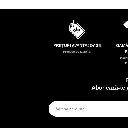
PREȚURI AVANTAJOASE
GAMĂ
P
Produse de la 25 lei
Model
p
Abonează-te 