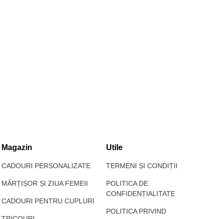
Magazin
Utile
CADOURI PERSONALIZATE
TERMENI ȘI CONDIȚII
MĂRȚIȘOR ȘI ZIUA FEMEII
POLITICA DE
CONFIDENȚIALITATE
CADOURI PENTRU CUPLURI
POLITICA PRIVIND
TRICOURI