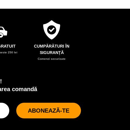
RATUIT
CUMPĂRĂTURI ÎN
SIGURANȚĂ
este 250 lei
Comenzi securizate
!
oarea comandă
ABONEAZĂ-TE