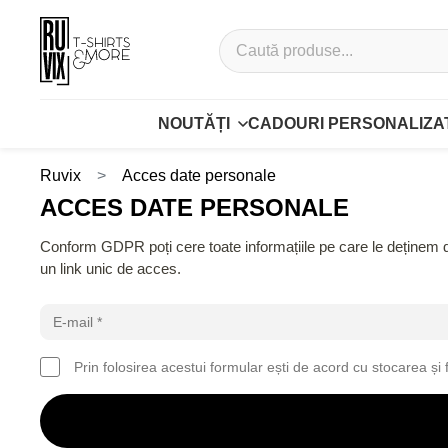
NOUTĂȚI
CADOURI PERSONALIZA
Ruvix
Acces date personale
ACCES DATE PERSONALE
Conform GDPR poți cere toate informațiile pe care le deținem de
un link unic de acces.
Prin folosirea acestui formular ești de acord cu stocarea și 