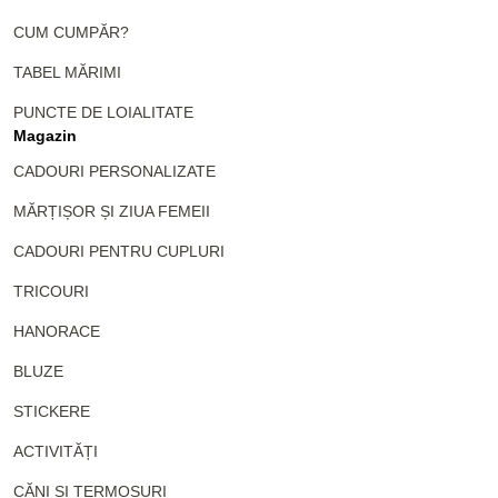
CUM CUMPĂR?
TABEL MĂRIMI
PUNCTE DE LOIALITATE
Magazin
CADOURI PERSONALIZATE
MĂRȚIȘOR ȘI ZIUA FEMEII
CADOURI PENTRU CUPLURI
TRICOURI
HANORACE
BLUZE
STICKERE
ACTIVITĂȚI
CĂNI ȘI TERMOSURI