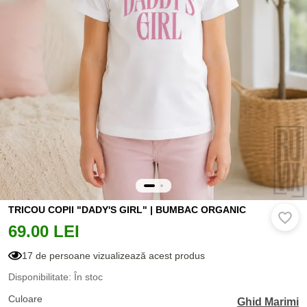
TRICOU COPII "DADY'S GIRL" | BUMBAC ORGANIC
69.00 LEI
17 de persoane vizualizează acest produs
Disponibilitate: În stoc
Culoare
Ghid Marimi