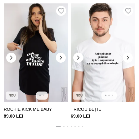
NOU
NOU
ROCHIE KICK ME BABY
TRICOU BEȚIE
89.00 LEI
69.00 LEI