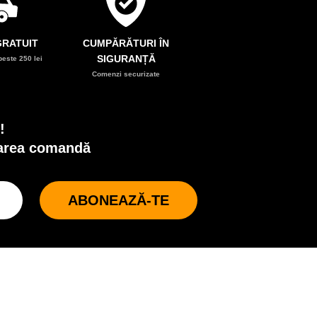
RATUIT
CUMPĂRĂTURI ÎN
SIGURANȚĂ
este 250 lei
Comenzi securizate
!
oarea comandă
ABONEAZĂ-TE