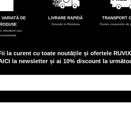
 VARIATĂ DE
LIVRARE RAPIDĂ
TRANSPORT G
RODUSE
Oriunde în România
Pentru comenzile de p
e standard sau
ersonalizate
Fii la curent cu toate noutățile și ofertele RUVIX
AICI la newsletter și ai 10% discount la următ