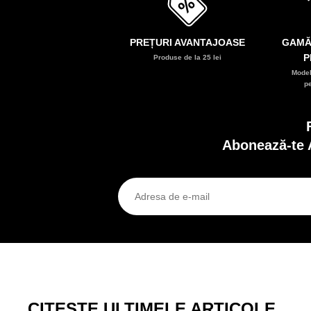
PREȚURI AVANTAJOASE
GAMĂ
P
Produse de la 25 lei
Model
p
Abonează-te 
CITEȘTE ULTIMELE ARTICOLE