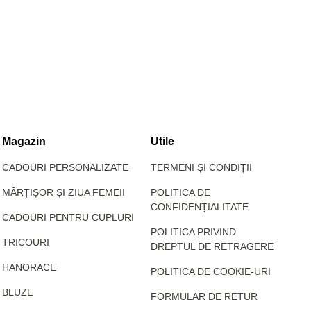
Magazin
Utile
CADOURI PERSONALIZATE
TERMENI ȘI CONDIȚII
MĂRȚIȘOR ȘI ZIUA FEMEII
POLITICA DE
CONFIDENȚIALITATE
CADOURI PENTRU CUPLURI
POLITICA PRIVIND
TRICOURI
DREPTUL DE RETRAGERE
HANORACE
POLITICA DE COOKIE-URI
BLUZE
FORMULAR DE RETUR