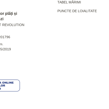
TABEL MĂRIMI
PUNCTE DE LOIALITATE
r plăți și
zi
T REVOLUTION
201796
m.
45/2019