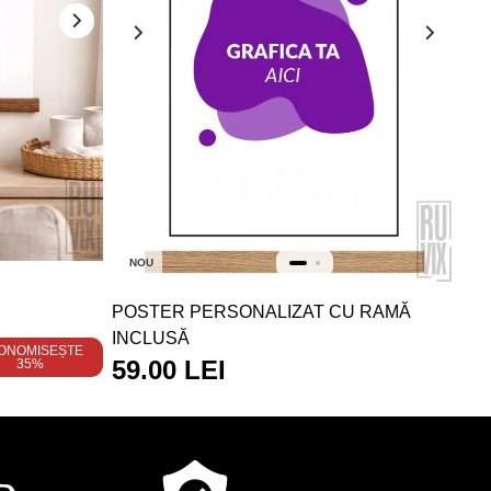
NOU
POSTER PERSONALIZAT CU RAMĂ
INCLUSĂ
ONOMISEȘTE
59.00 LEI
35%