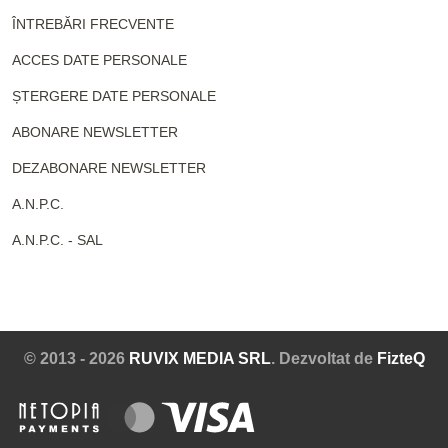
ÎNTREBĂRI FRECVENTE
ACCES DATE PERSONALE
ȘTERGERE DATE PERSONALE
ABONARE NEWSLETTER
DEZABONARE NEWSLETTER
A.N.P.C.
A.N.P.C. - SAL
© 2013 - 2026
RUVIX MEDIA SRL
. Dezvoltat de
FizteQ