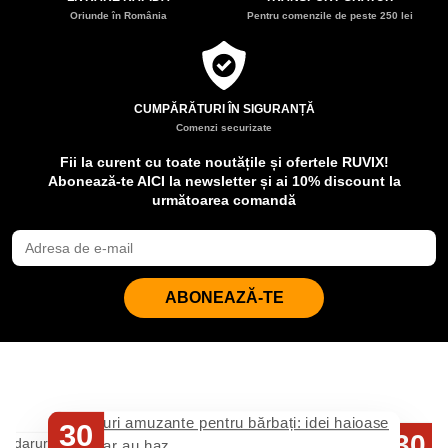
Oriunde în România
Pentru comenzile de peste 250 lei
CUMPĂRĂTURI ÎN SIGURANȚĂ
Comenzi securizate
Fii la curent cu toate noutățile și ofertele RUVIX!
Abonează-te AICI la newsletter și ai 10% discount la
următoarea comandă
ABONEAZĂ-TE
30
30