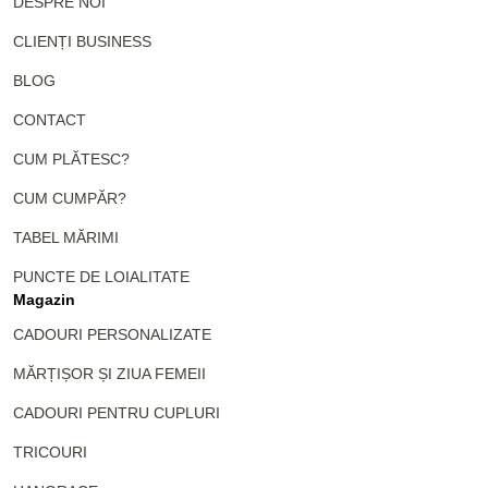
DESPRE NOI
CLIENȚI BUSINESS
BLOG
CONTACT
CUM PLĂTESC?
CUM CUMPĂR?
TABEL MĂRIMI
PUNCTE DE LOIALITATE
Magazin
CADOURI PERSONALIZATE
MĂRȚIȘOR ȘI ZIUA FEMEII
CADOURI PENTRU CUPLURI
TRICOURI