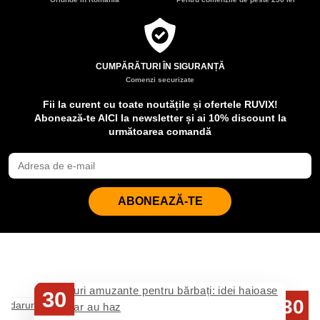
CUMPĂRĂTURI ÎN SIGURANȚĂ
Comenzi securizate
Fii la curent cu toate noutățile și ofertele RUVIX!
Abonează-te AICI la newsletter și ai 10% discount la
următoarea comandă
ABONEAZĂ-TE
30
30