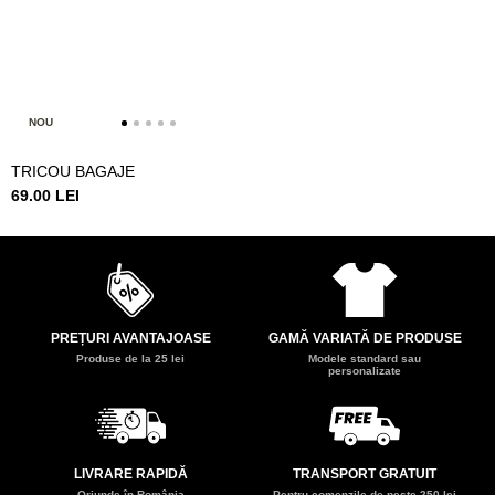
NOU
TRICOU BAGAJE
69.00 LEI
PREȚURI AVANTAJOASE
GAMĂ VARIATĂ DE PRODUSE
Produse de la 25 lei
Modele standard sau
personalizate
LIVRARE RAPIDĂ
TRANSPORT GRATUIT
Oriunde în România
Pentru comenzile de peste 250 lei