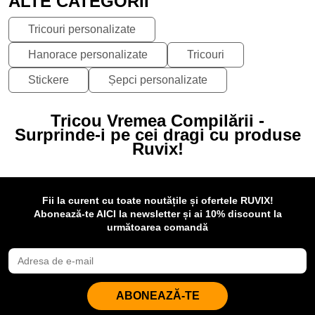
ALTE CATEGORII
Tricouri personalizate
Hanorace personalizate
Tricouri
Stickere
Șepci personalizate
Tricou Vremea Compilării -
Surprinde-i pe cei dragi cu produse
Ruvix!
Fii la curent cu toate noutățile și ofertele RUVIX!
Abonează-te AICI la newsletter și ai 10% discount la
următoarea comandă
ABONEAZĂ-TE