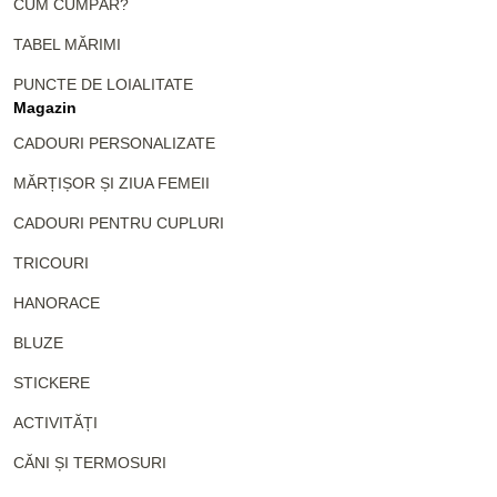
CUM CUMPĂR?
TABEL MĂRIMI
PUNCTE DE LOIALITATE
Magazin
CADOURI PERSONALIZATE
MĂRȚIȘOR ȘI ZIUA FEMEII
CADOURI PENTRU CUPLURI
TRICOURI
HANORACE
BLUZE
STICKERE
ACTIVITĂȚI
CĂNI ȘI TERMOSURI