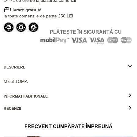
24-72 de ore de la plasarea comenzii
Livrare gratuită
la toate comenzile de peste 250 LEI
PLĂTEȘTE ÎN SIGURANȚĂ CU
DESCRIERE
Micul TOMA
INFORMATII ADITIONALE
RECENZII
FRECVENT CUMPĂRATE ÎMPREUNĂ