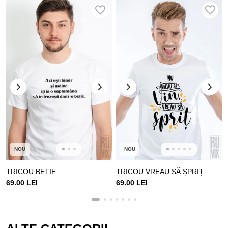
NOU
NOU
TRICOU BEȚIE
TRICOU VREAU SĂ ȘPRIȚ
69.00 LEI
69.00 LEI