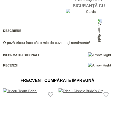
SIGURANȚĂ CU
DESCRIERE
O p̶o̶z̶ă̶ tricou face cât o mie de cuvinte și sentimente!
INFORMATII ADITIONALE
RECENZII
FRECVENT CUMPĂRATE ÎMPREUNĂ