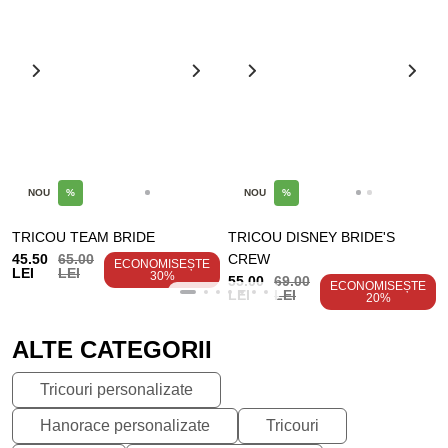
NOU
%
NOU
%
TRICOU TEAM BRIDE
TRICOU DISNEY BRIDE'S
45.50
65.00
CREW
ECONOMISEȘTE
LEI
LEI
30%
55.00
69.00
ECONOMISEȘTE
LEI
LEI
20%
ALTE CATEGORII
Tricouri personalizate
Hanorace personalizate
Tricouri