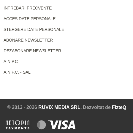
ÎNTREBĂRI FRECVENTE
ACCES DATE PERSONALE
ȘTERGERE DATE PERSONALE
ABONARE NEWSLETTER
DEZABONARE NEWSLETTER
A.N.P.C.
A.N.P.C. - SAL
© 2013 - 2026
RUVIX MEDIA SRL
. Dezvoltat de
FizteQ