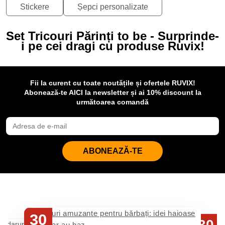
Stickere
Șepci personalizate
Set Tricouri Părinți to be - Surprinde-
i pe cei dragi cu produse Ruvix!
Fii la curent cu toate noutățile și ofertele RUVIX!
Abonează-te AICI la newsletter și ai 10% discount la
următoarea comandă
ABONEAZĂ-TE
30
30