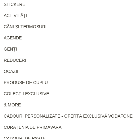
STICKERE
ACTIVITĂȚI
CĂNI ȘI TERMOSURI
AGENDE
GENȚI
REDUCERI
OCAZII
PRODUSE DE CUPLU
COLECȚII EXCLUSIVE
& MORE
CADOURI PERSONALIZATE - OFERTĂ EXCLUSIVĂ VODAFONE
CURĂȚENIA DE PRIMĂVARĂ
CADOURI DE PAȘTE