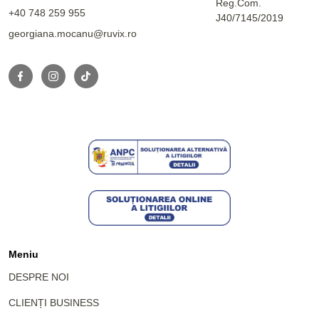
Reg.Com.
+40 748 259 955
J40/7145/2019
georgiana.mocanu@ruvix.ro
Meniu
DESPRE NOI
CLIENȚI BUSINESS