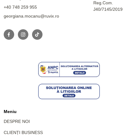
Reg.Com.
+40 748 259 955
J40/7145/2019
georgiana.mocanu@ruvix.ro
Meniu
DESPRE NOI
CLIENȚI BUSINESS