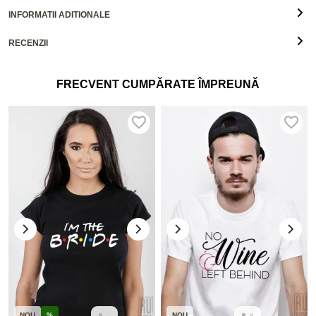
INFORMATII ADITIONALE
RECENZII
FRECVENT CUMPĂRATE ÎMPREUNĂ
NOU
%
NOU