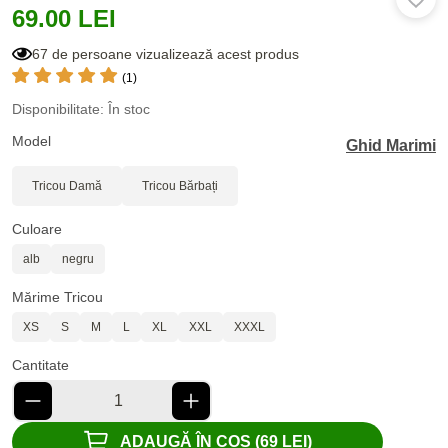
69.00 LEI
67 de persoane vizualizează acest produs
(1)
Disponibilitate: În stoc
Model
Ghid Marimi
Tricou Damă
Tricou Bărbați
Culoare
alb
negru
Mărime Tricou
XS
S
M
L
XL
XXL
XXXL
Cantitate
ADAUGĂ ÎN COȘ (69 LEI)