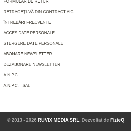
FORMULAR DE RETUR
RETRAGEȚI-VĂ DIN CONTRACT AICI
ÎNTREBĂRI FRECVENTE
ACCES DATE PERSONALE
ȘTERGERE DATE PERSONALE
ABONARE NEWSLETTER
DEZABONARE NEWSLETTER
A.N.P.C.
A.N.P.C. - SAL
© 2013 - 2026
RUVIX MEDIA SRL
. Dezvoltat de
FizteQ