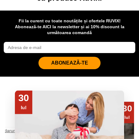
Fii la curent cu toate noutățile și ofertele RUVIX!
Abonează-te AICI la newsletter și ai 10% discount la
următoarea comandă
ABONEAZĂ-TE
30
30
Iul
Iul