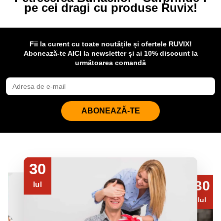
pe cei dragi cu produse Ruvix!
Fii la curent cu toate noutățile și ofertele RUVIX!
Abonează-te AICI la newsletter și ai 10% discount la
următoarea comandă
ABONEAZĂ-TE
30
30
Iul
Iul