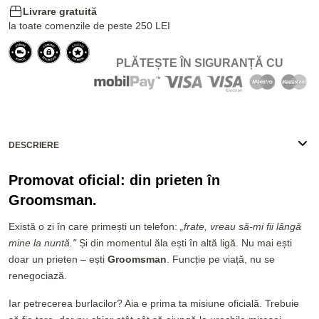
Livrare gratuită
la toate comenzile de peste 250 LEI
PLĂTEȘTE ÎN SIGURANȚĂ CU
DESCRIERE
Promovat oficial: din prieten în
Groomsman.
Există o zi în care primești un telefon:
„frate, vreau să-mi fii lângă
mine la nuntă."
Și din momentul ăla ești în altă ligă. Nu mai ești
doar un prieten – ești
Groomsman
. Funcție pe viață, nu se
renegociază.
Iar petrecerea burlacilor? Aia e prima ta misiune oficială. Trebuie