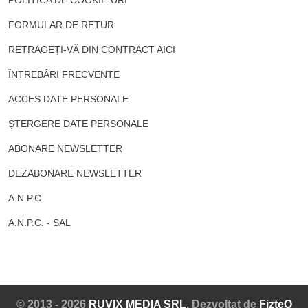
POLITICA DE COOKIE-URI
FORMULAR DE RETUR
RETRAGEȚI-VĂ DIN CONTRACT AICI
ÎNTREBĂRI FRECVENTE
ACCES DATE PERSONALE
ȘTERGERE DATE PERSONALE
ABONARE NEWSLETTER
DEZABONARE NEWSLETTER
A.N.P.C.
A.N.P.C. - SAL
© 2013 - 2026
RUVIX MEDIA SRL
. Dezvoltat de
FizteQ