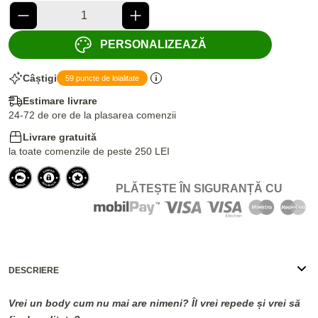
PERSONALIZEAZĂ
Câștigi
59 puncte de loialitate
Estimare livrare
24-72 de ore de la plasarea comenzii
Livrare gratuită
la toate comenzile de peste 250 LEI
PLĂTEȘTE ÎN SIGURANȚĂ CU
DESCRIERE
Vrei un body cum nu mai are nimeni? Îl vrei repede și vrei să