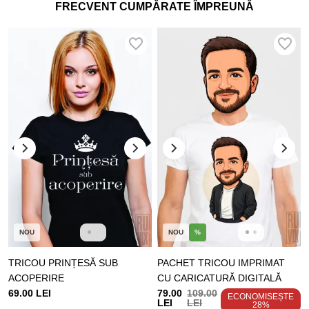
FRECVENT CUMPĂRATE ÎMPREUNĂ
NOU
NOU
%
TRICOU PRINȚESĂ SUB
PACHET TRICOU IMPRIMAT
ACOPERIRE
CU CARICATURĂ DIGITALĂ
69.00 LEI
79.00
109.00
ECONOMISEȘTE
LEI
LEI
28%