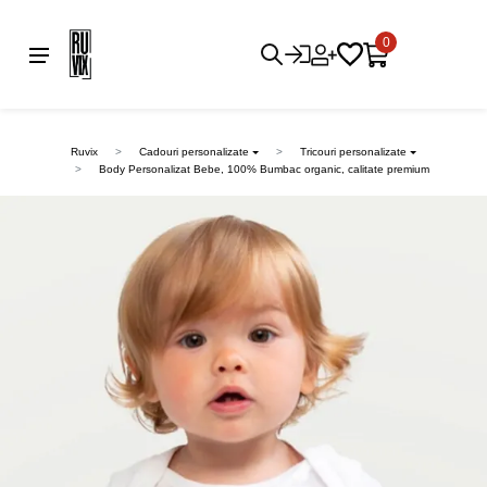
0
Ruvix
Cadouri personalizate
Tricouri personalizate
Body Personalizat Bebe, 100% Bumbac organic, calitate premium