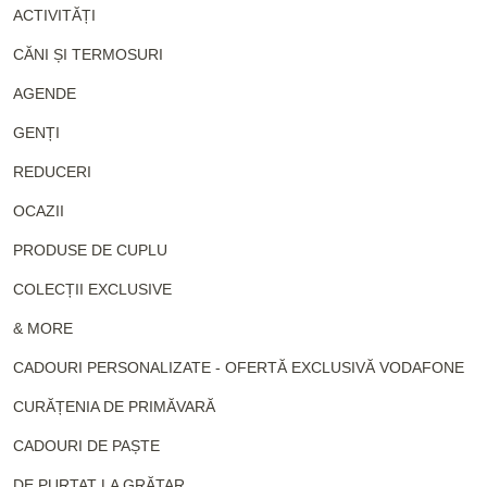
ACTIVITĂȚI
CĂNI ȘI TERMOSURI
AGENDE
GENȚI
REDUCERI
OCAZII
PRODUSE DE CUPLU
COLECȚII EXCLUSIVE
& MORE
CADOURI PERSONALIZATE - OFERTĂ EXCLUSIVĂ VODAFONE
CURĂȚENIA DE PRIMĂVARĂ
CADOURI DE PAȘTE
DE PURTAT LA GRĂTAR