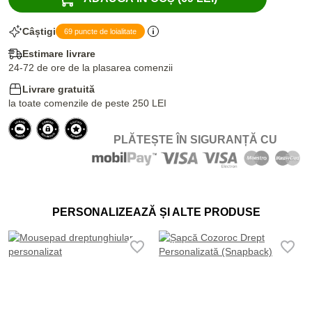
Câștigi
69 puncte de loialitate
Estimare livrare
24-72 de ore de la plasarea comenzii
Livrare gratuită
la toate comenzile de peste 250 LEI
PLĂTEȘTE ÎN SIGURANȚĂ CU
PERSONALIZEAZĂ ȘI ALTE PRODUSE