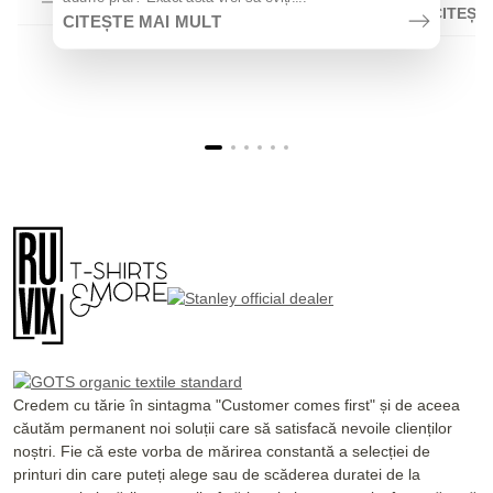
CITEȘT
CITEȘTE MAI MULT
Credem cu tărie în sintagma "Customer comes first" și de aceea
căutăm permanent noi soluții care să satisfacă nevoile clienților
noștri. Fie că este vorba de mărirea constantă a selecției de
printuri din care puteți alege sau de scăderea duratei de la