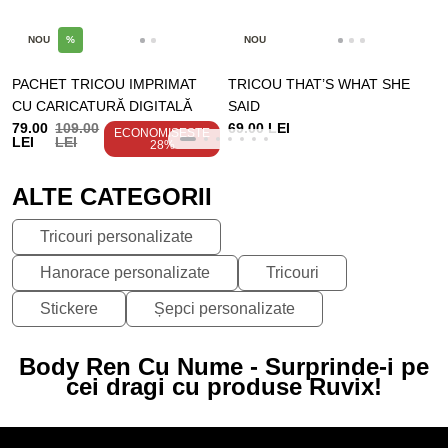
NOU
%
NOU
PACHET TRICOU IMPRIMAT
TRICOU THAT’S WHAT SHE
CU CARICATURĂ DIGITALĂ
SAID
79.00
109.00
69.00 LEI
ECONOMISEȘTE
LEI
LEI
28%
ALTE CATEGORII
Tricouri personalizate
Hanorace personalizate
Tricouri
Stickere
Șepci personalizate
Body Ren Cu Nume - Surprinde-i pe
cei dragi cu produse Ruvix!