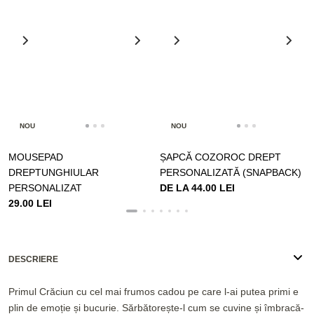
NOU
NOU
MOUSEPAD
ȘAPCĂ COZOROC DREPT
DREPTUNGHIULAR
PERSONALIZATĂ (SNAPBACK)
PERSONALIZAT
DE LA 44.00 LEI
29.00 LEI
DESCRIERE
Primul Crăciun cu cel mai frumos cadou pe care l-ai putea primi e
plin de emoție și bucurie. Sărbătorește-l cum se cuvine și îmbracă-