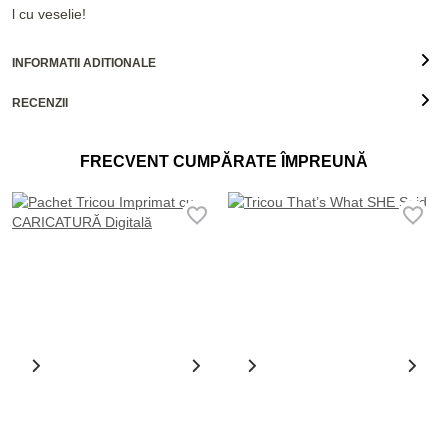
l cu veselie!
INFORMATII ADITIONALE
RECENZII
FRECVENT CUMPĂRATE ÎMPREUNĂ