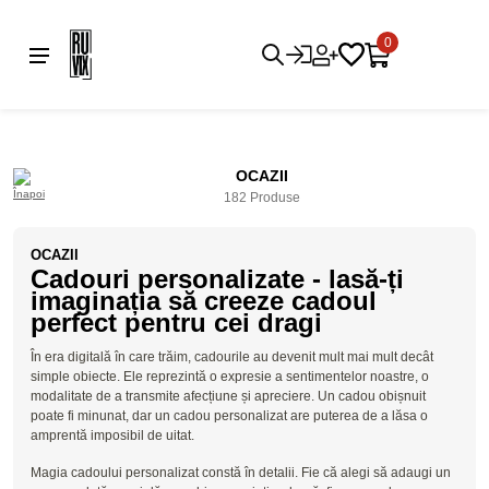
0
OCAZII
182 Produse
OCAZII
Cadouri personalizate - lasă-ți
imaginația să creeze cadoul
perfect pentru cei dragi
În era digitală în care trăim, cadourile au devenit mult mai mult decât
simple obiecte. Ele reprezintă o expresie a sentimentelor noastre, o
modalitate de a transmite afecțiune și apreciere. Un cadou obișnuit
poate fi minunat, dar un cadou personalizat are puterea de a lăsa o
amprentă imposibil de uitat.
Magia cadoului personalizat constă în detalii. Fie că alegi să adaugi un