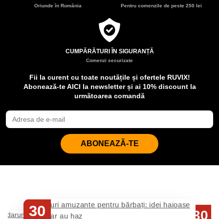
Oriunde în România
Pentru comenzile de peste 250 lei
CUMPĂRĂTURI ÎN SIGURANȚĂ
Comenzi securizate
Fii la curent cu toate noutățile și ofertele RUVIX!
Abonează-te AICI la newsletter și ai 10% discount la
următoarea comandă
ABONEAZĂ-TE
30
30