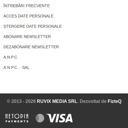
ÎNTREBĂRI FRECVENTE
ACCES DATE PERSONALE
ȘTERGERE DATE PERSONALE
ABONARE NEWSLETTER
DEZABONARE NEWSLETTER
A.N.P.C.
A.N.P.C. - SAL
© 2013 - 2026
RUVIX MEDIA SRL
. Dezvoltat de
FizteQ