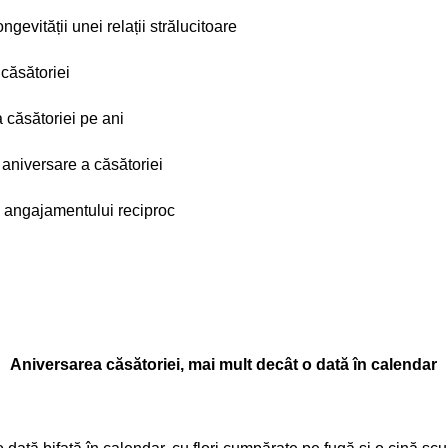
gevității unei relații strălucitoare
 căsătoriei
a căsătoriei pe ani
aniversare a căsătoriei
și angajamentului reciproc
Aniversarea căsătoriei, mai mult decât o dată în calendar