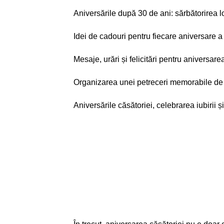
Aniversările după 30 de ani: sărbătorirea lon
Idei de cadouri pentru fiecare aniversare a
Mesaje, urări și felicitări pentru aniversare
Organizarea unei petreceri memorabile de 
Aniversările căsătoriei, celebrarea iubirii 