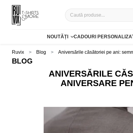
NOUTĂȚI
CADOURI PERSONALIZA
Ruvix
Blog
Aniversările căsătoriei pe ani: semni
BLOG
ANIVERSĂRILE CĂSĂ
ANIVERSARE PEN