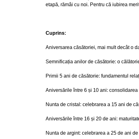
etapă, rămâi cu noi. Pentru că iubirea meri
Cuprins:
Aniversarea căsătoriei, mai mult decât o d
Semnificația anilor de căsătorie: o călători
Primii 5 ani de căsătorie: fundamentul relaț
Aniversările între 6 și 10 ani: consolidarea
Nunta de cristal: celebrarea a 15 ani de că
Aniversările între 16 și 20 de ani: maturitat
Nunta de argint: celebrarea a 25 de ani de