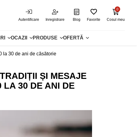
0
Autentificare
Inregistrare
Blog
Favorite
Cosul meu
RI
OCAZII
PRODUSE
OFERTĂ
10 la 30 de ani de căsătorie
TRADIȚII ȘI MESAJE
LA 30 DE ANI DE