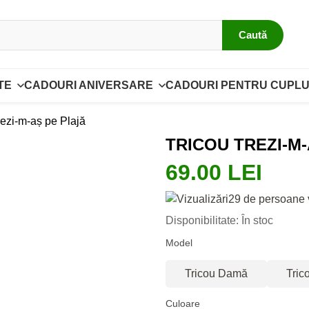
Caută
TE
CADOURI ANIVERSARE
CADOURI PENTRU CUPLU
rezi-m-aș pe Plajă
TRICOU TREZI-M
69.00 LEI
29 de persoane 
Disponibilitate: În stoc
Model
Tricou Damă
Tric
Culoare