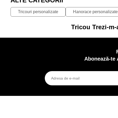
ALTE CATEGORII
Tricouri personalizate
Hanorace personalizate
Tricou Trezi-m-
Abonează-te 