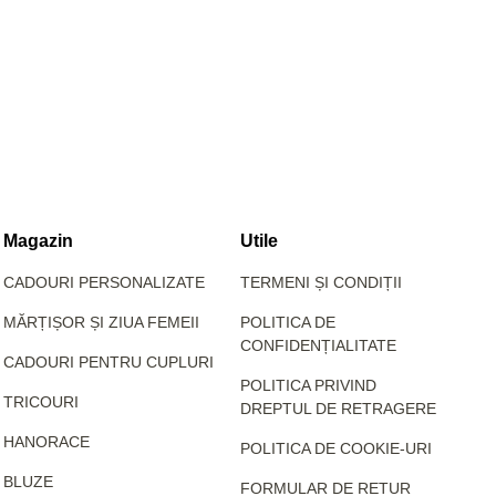
Magazin
Utile
CADOURI PERSONALIZATE
TERMENI ȘI CONDIȚII
MĂRȚIȘOR ȘI ZIUA FEMEII
POLITICA DE
CONFIDENȚIALITATE
CADOURI PENTRU CUPLURI
POLITICA PRIVIND
TRICOURI
DREPTUL DE RETRAGERE
HANORACE
POLITICA DE COOKIE-URI
BLUZE
FORMULAR DE RETUR