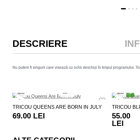
DESCRIERE
IN
Nu putem fi singurii care visează cu ochii deschiși în timpul programului. 
NOU
NOU
%
TRICOU QUEENS ARE BORN IN JULY
TRICOU BL
69.00 LEI
55.00
LEI