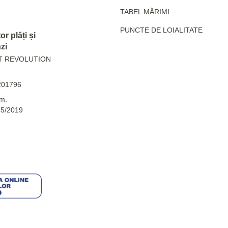
TABEL MĂRIMI
PUNCTE DE LOIALITATE
r plăți și
zi
T REVOLUTION
201796
m.
45/2019