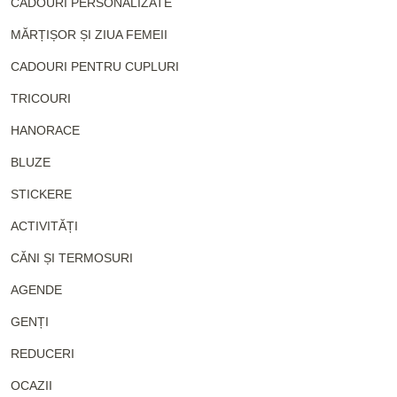
CADOURI PERSONALIZATE
MĂRȚIȘOR ȘI ZIUA FEMEII
CADOURI PENTRU CUPLURI
TRICOURI
HANORACE
BLUZE
STICKERE
ACTIVITĂȚI
CĂNI ȘI TERMOSURI
AGENDE
GENȚI
REDUCERI
OCAZII