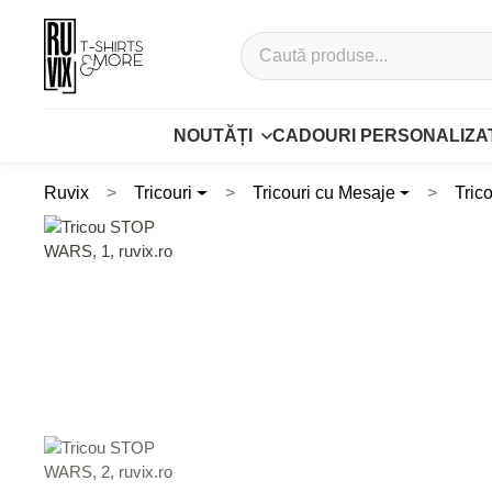
NOUTĂȚI
CADOURI PERSONALIZA
Ruvix
Tricouri
Tricouri cu Mesaje
Tri