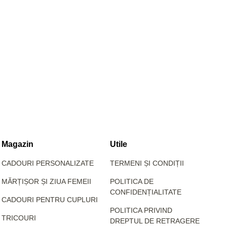
Magazin
Utile
CADOURI PERSONALIZATE
TERMENI ȘI CONDIȚII
MĂRȚIȘOR ȘI ZIUA FEMEII
POLITICA DE
CONFIDENȚIALITATE
CADOURI PENTRU CUPLURI
POLITICA PRIVIND
TRICOURI
DREPTUL DE RETRAGERE