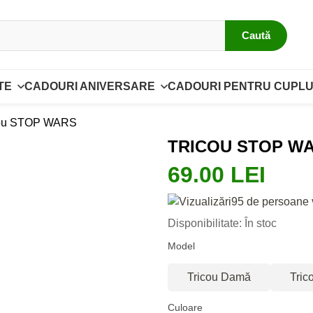
Caută
TE
CADOURI ANIVERSARE
CADOURI PENTRU CUPLU
cou STOP WARS
TRICOU STOP W
69.00 LEI
95 de persoane 
Disponibilitate: În stoc
Model
Tricou Damă
Tric
Culoare