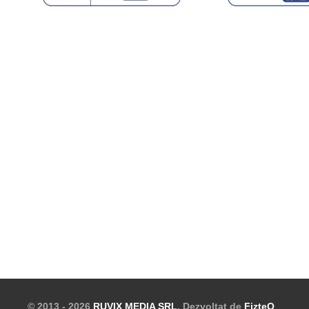
© 2013 - 2026
RUVIX MEDIA SRL
. Dezvoltat de
FizteQ