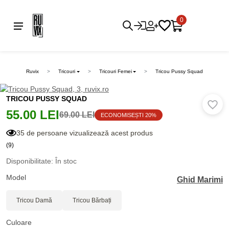
0
Ruvix
Tricouri
Tricouri Femei
Tricou Pussy Squad
TRICOU PUSSY SQUAD
55.00 LEI
69.00 LEI
ECONOMISEȘTI 20%
35 de persoane vizualizează acest produs
(9)
Disponibilitate: În stoc
Model
Ghid Marimi
Tricou Damă
Tricou Bărbați
Culoare