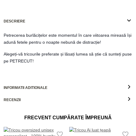
DESCRIERE
Petrecerea burlăcițelor este momentul în care viitoarea mireasă își
adună fetele pentru o noapte nebună de distracție!
Alegeți-vă tricourile preferate și lăsați lumea să știe că sunteți puse
pe PETRECUT!
INFORMATII ADITIONALE
RECENZII
FRECVENT CUMPĂRATE ÎMPREUNĂ