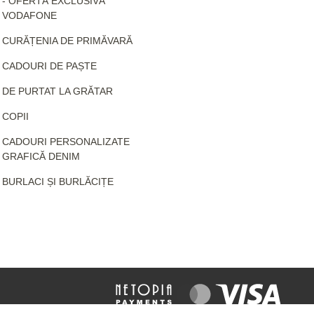
- OFERTĂ EXCLUSIVĂ
VODAFONE
CURĂȚENIA DE PRIMĂVARĂ
CADOURI DE PAȘTE
DE PURTAT LA GRĂTAR
COPII
CADOURI PERSONALIZATE
GRAFICĂ DENIM
BURLACI ȘI BURLĂCIȚE