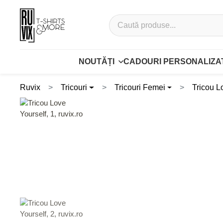
NOUTĂȚI
CADOURI PERSONALIZA
Ruvix
Tricouri
Tricouri Femei
Tricou L