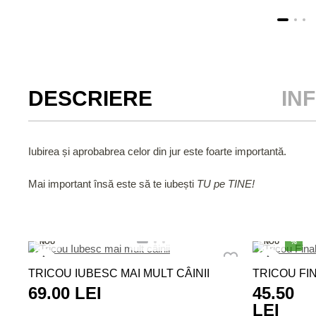
DESCRIERE
IN
Iubirea și aprobabrea celor din jur este foarte importantă.
Mai important însă este să te iubești
TU pe TINE!
NOU
NOU
%
TRICOU IUBESC MAI MULT CÂINII
TRICOU FIN
69.00 LEI
45.50
LEI