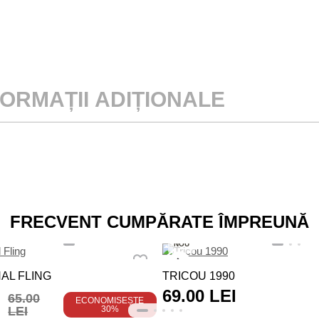
FORMAȚII ADIȚIONALE
FRECVENT CUMPĂRATE ÎMPREUNĂ
NOU
AL FLING
TRICOU 1990
69.00 LEI
65.00
ECONOMISEȘTE
LEI
30%