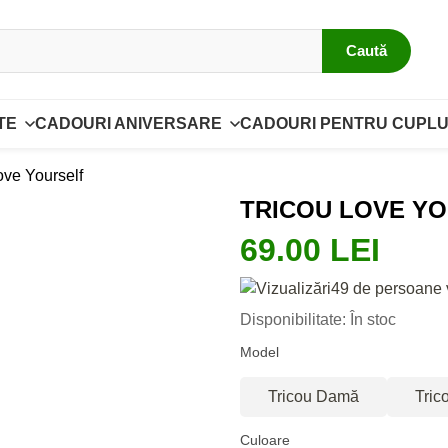
Caută
TE
CADOURI ANIVERSARE
CADOURI PENTRU CUPLU
ove Yourself
TRICOU LOVE Y
69.00 LEI
49 de persoane 
Disponibilitate: În stoc
Model
Tricou Damă
Tric
Culoare