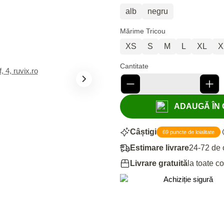
alb
negru
Mărime Tricou
XS
S
M
L
XL
X
Cantitate
ADAUGĂ ÎN C
Câștigi
69 puncte de loialitate
Estimare livrare
24-72 de 
Livrare gratuită
la toate c