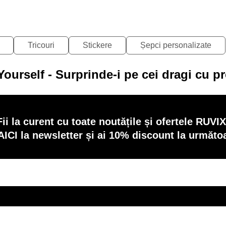
Tricouri
Stickere
Șepci personalizate
Yourself - Surprinde-i pe cei dragi cu p
Fii la curent cu toate noutățile și ofertele RUVIX
AICI la newsletter și ai 10% discount la următ