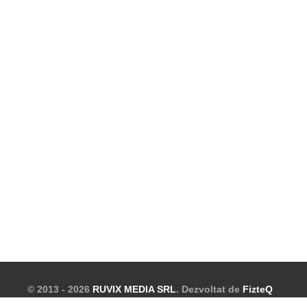
© 2013 - 2026
RUVIX MEDIA SRL
. Dezvoltat de
FizteQ