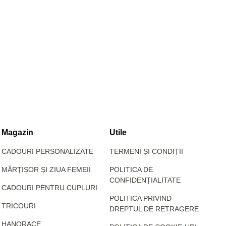
Magazin
Utile
CADOURI PERSONALIZATE
TERMENI ȘI CONDIȚII
MĂRȚIȘOR ȘI ZIUA FEMEII
POLITICA DE
CONFIDENȚIALITATE
CADOURI PENTRU CUPLURI
POLITICA PRIVIND
TRICOURI
DREPTUL DE RETRAGERE
HANORACE