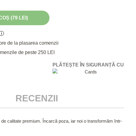
OȘ (79 LEI)
ore de la plasarea comenzii
omenzile de peste 250 LEI
PLĂTEȘTE ÎN SIGURANȚĂ CU
RECENZII
de calitate premium. Încarcă poza, iar noi o transformăm într-