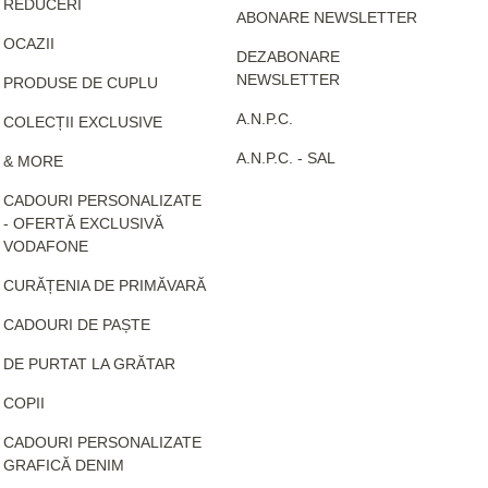
REDUCERI
ABONARE NEWSLETTER
OCAZII
DEZABONARE
NEWSLETTER
PRODUSE DE CUPLU
A.N.P.C.
COLECȚII EXCLUSIVE
A.N.P.C. - SAL
& MORE
CADOURI PERSONALIZATE
- OFERTĂ EXCLUSIVĂ
VODAFONE
CURĂȚENIA DE PRIMĂVARĂ
CADOURI DE PAȘTE
DE PURTAT LA GRĂTAR
COPII
CADOURI PERSONALIZATE
GRAFICĂ DENIM