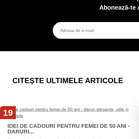
Abonează-te 
CITEȘTE ULTIMELE ARTICOLE
19
Mai
IDEI DE CADOURI PENTRU FEMEI DE 50 ANI -
DARURI...