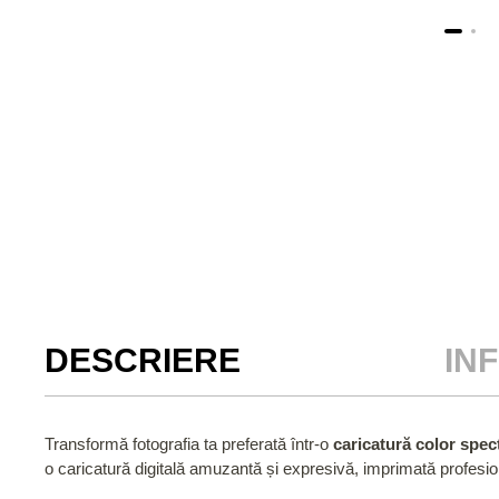
DESCRIERE
IN
Transformă fotografia ta preferată într-o
caricatură color spe
o caricatură digitală amuzantă și expresivă, imprimată profesion