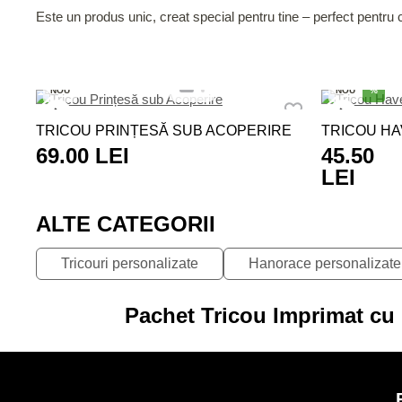
Este un produs unic, creat special pentru tine – perfect pentru
NOU
NOU
%
TRICOU PRINȚESĂ SUB ACOPERIRE
TRICOU HA
69.00 LEI
45.50
LEI
ALTE CATEGORII
Tricouri personalizate
Hanorace personalizate
Pachet Tricou Imprimat cu 