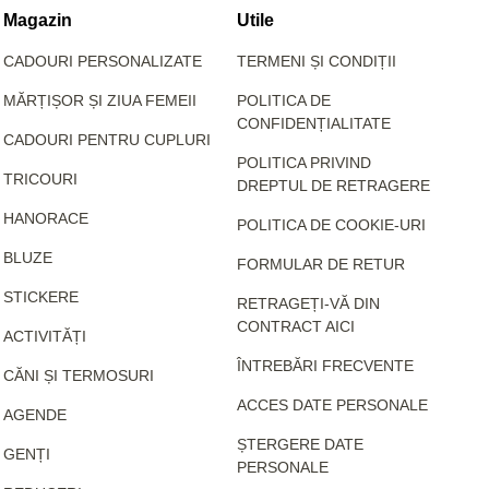
Magazin
Utile
CADOURI PERSONALIZATE
TERMENI ȘI CONDIȚII
MĂRȚIȘOR ȘI ZIUA FEMEII
POLITICA DE
CONFIDENȚIALITATE
CADOURI PENTRU CUPLURI
POLITICA PRIVIND
TRICOURI
DREPTUL DE RETRAGERE
HANORACE
POLITICA DE COOKIE-URI
BLUZE
FORMULAR DE RETUR
STICKERE
RETRAGEȚI-VĂ DIN
CONTRACT AICI
ACTIVITĂȚI
ÎNTREBĂRI FRECVENTE
CĂNI ȘI TERMOSURI
ACCES DATE PERSONALE
AGENDE
ȘTERGERE DATE
GENȚI
PERSONALE