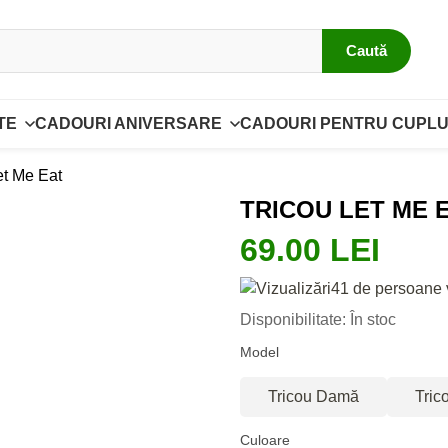
Caută
TE
CADOURI ANIVERSARE
CADOURI PENTRU CUPLU
et Me Eat
TRICOU LET ME 
69.00 LEI
41 de persoane 
Disponibilitate: În stoc
Model
Tricou Damă
Tric
Culoare