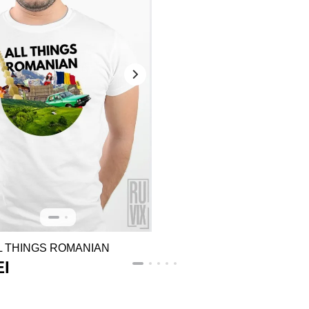
L THINGS ROMANIAN
EI