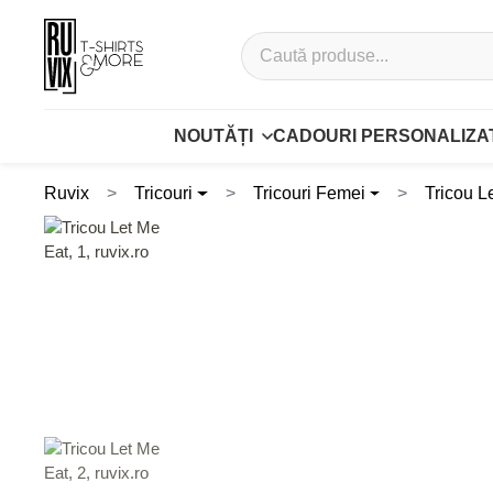
NOUTĂȚI
CADOURI PERSONALIZA
Ruvix
Tricouri
Tricouri Femei
Tricou L