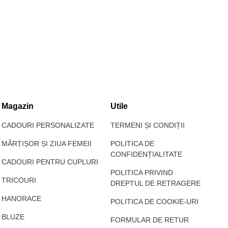
Magazin
Utile
CADOURI PERSONALIZATE
TERMENI ȘI CONDIȚII
MĂRȚIȘOR ȘI ZIUA FEMEII
POLITICA DE
CONFIDENȚIALITATE
CADOURI PENTRU CUPLURI
POLITICA PRIVIND
TRICOURI
DREPTUL DE RETRAGERE
HANORACE
POLITICA DE COOKIE-URI
BLUZE
FORMULAR DE RETUR