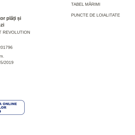
TABEL MĂRIMI
PUNCTE DE LOIALITATE
r plăți și
zi
T REVOLUTION
201796
m.
45/2019