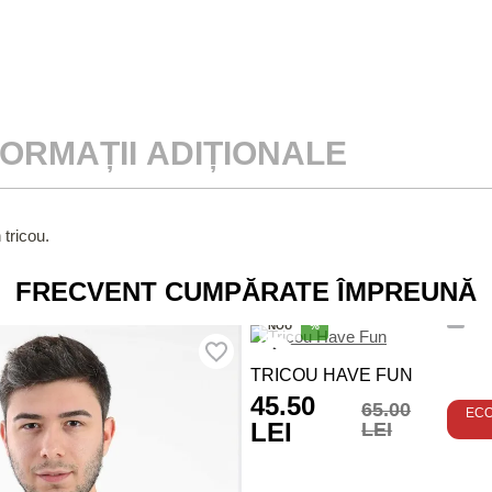
FORMAȚII ADIȚIONALE
 tricou.
FRECVENT CUMPĂRATE ÎMPREUNĂ
NOU
%
TRICOU HAVE FUN
45.50
65.00
EC
LEI
LEI