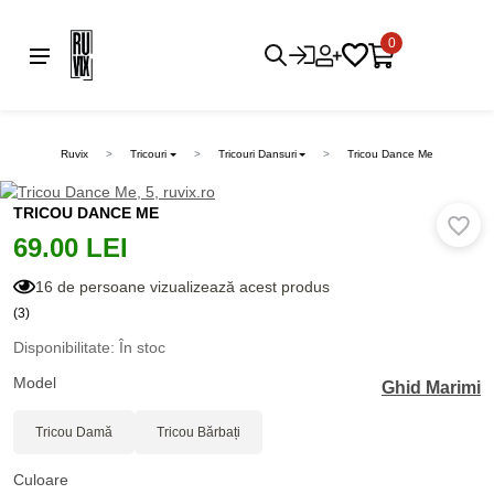
0
Ruvix
Tricouri
Tricouri Dansuri
Tricou Dance Me
TRICOU DANCE ME
69.00 LEI
16 de persoane vizualizează acest produs
(3)
Disponibilitate: În stoc
Model
Ghid Marimi
Tricou Damă
Tricou Bărbați
Culoare