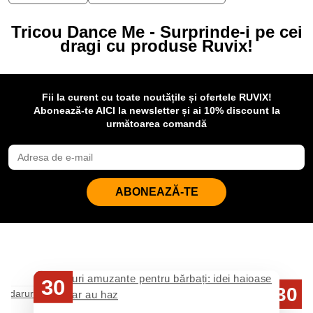
Tricou Dance Me - Surprinde-i pe cei
dragi cu produse Ruvix!
Fii la curent cu toate noutățile și ofertele RUVIX!
Abonează-te AICI la newsletter și ai 10% discount la
următoarea comandă
ABONEAZĂ-TE
30
30
Iul