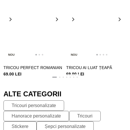
NOU
NOU
TRICOU PERFECT ROMANIAN
TRICOU AI LUAT ȚEAPĂ
69.00 LEI
69.00 LEI
ALTE CATEGORII
Tricouri personalizate
Hanorace personalizate
Tricouri
Stickere
Șepci personalizate