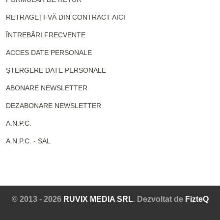
RETRAGEȚI-VĂ DIN CONTRACT AICI
ÎNTREBĂRI FRECVENTE
ACCES DATE PERSONALE
ȘTERGERE DATE PERSONALE
ABONARE NEWSLETTER
DEZABONARE NEWSLETTER
A.N.P.C.
A.N.P.C. - SAL
© 2013 - 2026
RUVIX MEDIA SRL
. Dezvoltat de
FizteQ