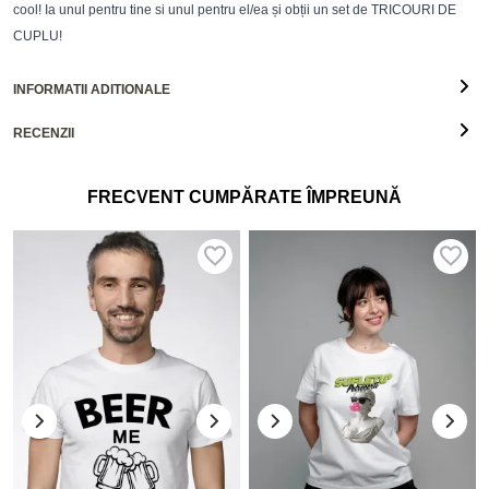
cool! Ia unul pentru tine si unul pentru el/ea și obții un set de TRICOURI DE
CUPLU!
INFORMATII ADITIONALE
RECENZII
FRECVENT CUMPĂRATE ÎMPREUNĂ