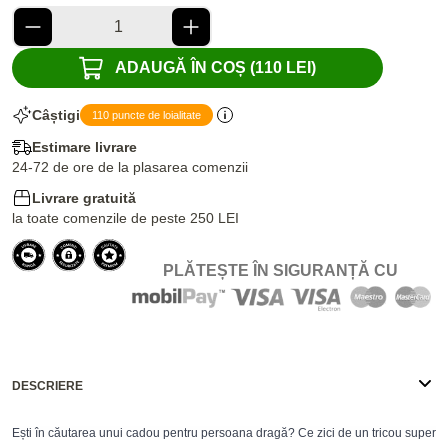
ADAUGĂ ÎN COȘ (110 LEI)
Câștigi
110 puncte de loialitate
Estimare livrare
24-72 de ore de la plasarea comenzii
Livrare gratuită
la toate comenzile de peste 250 LEI
PLĂTEȘTE ÎN SIGURANȚĂ CU
DESCRIERE
Ești în căutarea unui cadou pentru persoana dragă? Ce zici de un tricou super