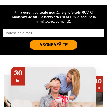
Fii la curent cu toate noutățile și ofertele RUVIX!
Abonează-te AICI la newsletter și ai 10% discount la
următoarea comandă
ABONEAZĂ-TE
30
30
Iul
Iul