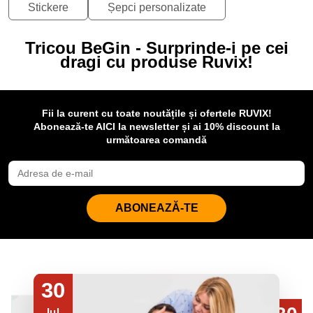
Stickere
Șepci personalizate
Tricou BeGin - Surprinde-i pe cei
dragi cu produse Ruvix!
Fii la curent cu toate noutățile și ofertele RUVIX!
Abonează-te AICI la newsletter și ai 10% discount la
următoarea comandă
ABONEAZĂ-TE
30
Iul