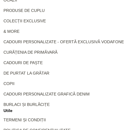
OCAZII
PRODUSE DE CUPLU
COLECȚII EXCLUSIVE
& MORE
CADOURI PERSONALIZATE - OFERTĂ EXCLUSIVĂ VODAFONE
CURĂȚENIA DE PRIMĂVARĂ
CADOURI DE PAȘTE
DE PURTAT LA GRĂTAR
COPII
CADOURI PERSONALIZATE GRAFICĂ DENIM
BURLACI ȘI BURLĂCIȚE
Utile
TERMENI ȘI CONDIȚII