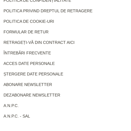
POLITICA DE CONFIDENȚIALITATE
POLITICA PRIVIND DREPTUL DE RETRAGERE
POLITICA DE COOKIE-URI
FORMULAR DE RETUR
RETRAGEȚI-VĂ DIN CONTRACT AICI
ÎNTREBĂRI FRECVENTE
ACCES DATE PERSONALE
ȘTERGERE DATE PERSONALE
ABONARE NEWSLETTER
DEZABONARE NEWSLETTER
A.N.P.C.
A.N.P.C. - SAL