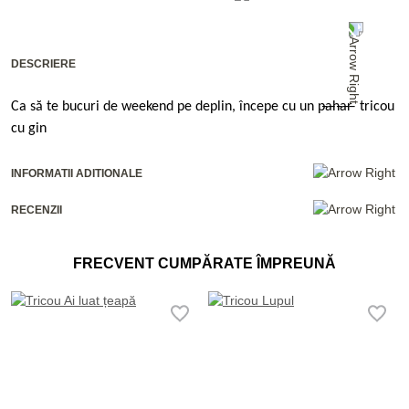
DESCRIERE
Ca să te bucuri de weekend pe deplin, începe cu un
p̶a̶h̶a̶r̶
tricou
cu gin
INFORMATII ADITIONALE
RECENZII
FRECVENT CUMPĂRATE ÎMPREUNĂ