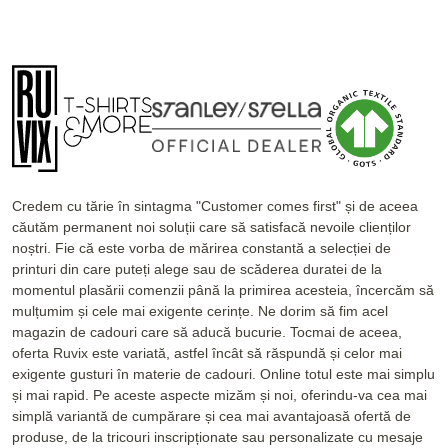
Credem cu tărie în sintagma "Customer comes first" și de aceea
căutăm permanent noi soluții care să satisfacă nevoile clienților
noștri. Fie că este vorba de mărirea constantă a selecției de
printuri din care puteți alege sau de scăderea duratei de la
momentul plasării comenzii până la primirea acesteia, încercăm să
mulțumim și cele mai exigente cerințe. Ne dorim să fim acel
magazin de cadouri care să aducă bucurie. Tocmai de aceea,
oferta Ruvix este variată, astfel încât să răspundă și celor mai
exigente gusturi în materie de cadouri. Online totul este mai simplu
și mai rapid. Pe aceste aspecte mizăm și noi, oferindu-va cea mai
simplă variantă de cumpărare și cea mai avantajoasă ofertă de
produse, de la tricouri inscripționate sau personalizate cu mesaje