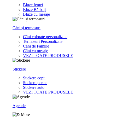
Bluze femei
Bluze Bărbați
Bluze cu mesaje
Căni și termosuri
Căni colorate personalizate
Termosuri Personalizate
Căni de Familie
Căni cu mesaje
VEZI TOATE PRODUSELE
Stickere
Stickere copii
Stickere perete
Stickere auto
VEZI TOATE PRODUSELE
Agende