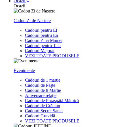
Ocazii
Ocazii
Cadou Zi de Nastere
Cadouri pentru El
Cadouri pentru Ea
Cadouri Ziua Mamei
Cadouri pentru Tata
Cadouri Majorat
VEZI TOATE PRODUSELE
Evenimente
Cadouri de 1 martie
Cadouri de Paște
Cadouri de 8 Martie
Aniversare relație
Cadouri de Proaspătă Mămică
Cadouri de Crăciun
Cadouri Secret Santa
Cadouri Gravidă
VEZI TOATE PRODUSELE