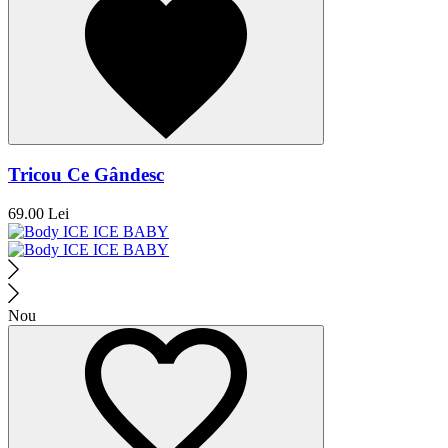
Tricou Ce Gândesc
69.00 Lei
Nou