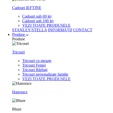
Cadouri IEFTINE
Cadouri sub 69 lei
Cadouri sub 100 lei
VEZI TOATE PRODUSELE
STANLEY/STELLA
INFORMAȚII
CONTACT
Produse
Produse
Tricouri
Tricouri cu mesaje
Tricouri Femei
Tricouri Bărbați
Tricouri personalizate familie
VEZI TOATE PRODUSELE
Hanorace
Bluze