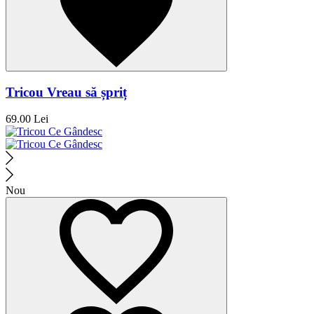
Tricou Vreau să șpriț
69.00 Lei
Nou