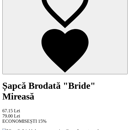
Șapcă Brodată "Bride"
Mireasă
67.15 Lei
79.00 Lei
ECONOMISEȘTI 15%