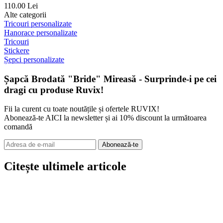
110.00 Lei
Alte categorii
Tricouri personalizate
Hanorace personalizate
Tricouri
Stickere
Șepci personalizate
Șapcă Brodată "Bride" Mireasă - Surprinde-i pe cei
dragi cu produse Ruvix!
Fii la curent cu toate noutățile și ofertele RUVIX!
Abonează-te AICI la newsletter și ai 10% discount la următoarea
comandă
Abonează-te
Citește ultimele articole