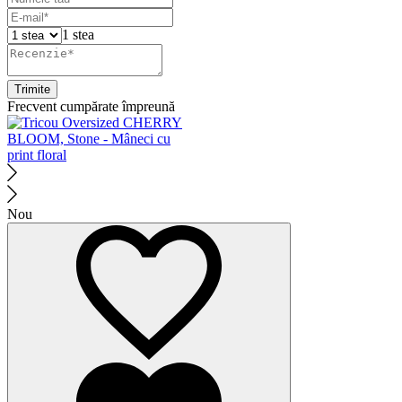
1 stea
Trimite
Frecvent cumpărate împreună
Nou