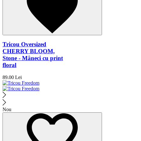
Tricou Oversized
CHERRY BLOOM,
Stone - Mâneci cu print
floral
89.00 Lei
Nou