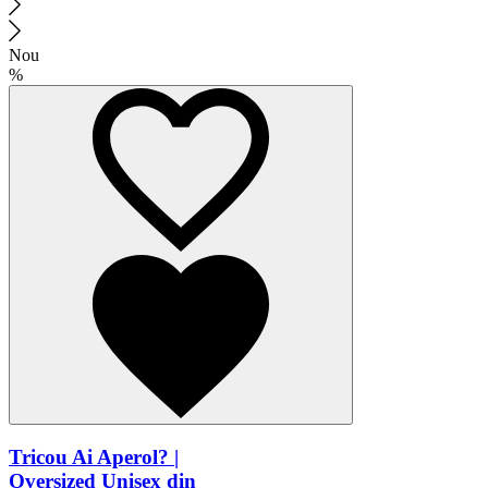
Nou
%
Tricou Ai Aperol? |
Oversized Unisex din