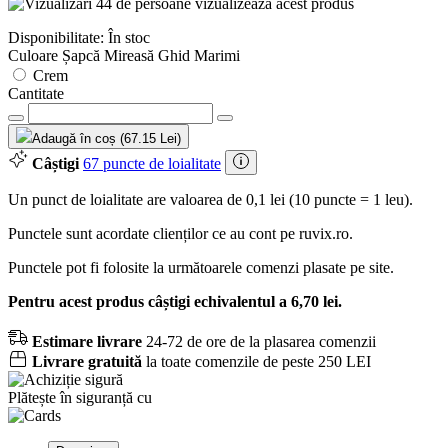
44 de persoane vizualizează acest produs
Disponibilitate: În stoc
Culoare Șapcă Mireasă
Ghid Marimi
Crem
Cantitate
Adaugă în coș (67.15 Lei)
Câștigi
67 puncte de loialitate
Un punct de loialitate are valoarea de 0,1 lei (10 puncte = 1 leu).
Punctele sunt acordate clienților ce au cont pe ruvix.ro.
Punctele pot fi folosite la următoarele comenzi plasate pe site.
Pentru acest produs câștigi echivalentul a 6,70 lei.
Estimare livrare
24-72 de ore de la plasarea comenzii
Livrare gratuită
la toate comenzile de peste 250 LEI
Plătește în siguranță cu