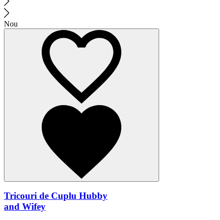
Nou
Tricouri de Cuplu Hubby
and Wifey