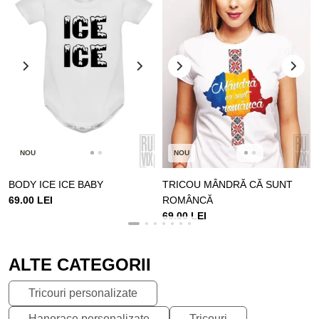
NOU
NOU
BODY ICE ICE BABY
TRICOU MÂNDRĂ CĂ SUNT
69.00 LEI
ROMÂNCĂ
69.00 LEI
ALTE CATEGORII
Tricouri personalizate
Hanorace personalizate
Tricouri