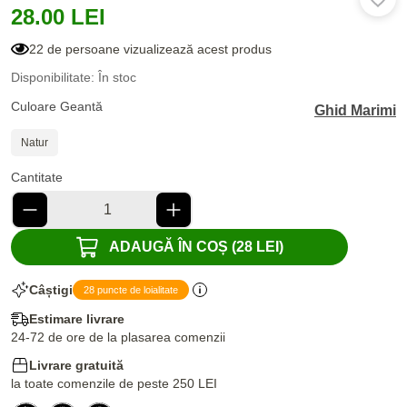
28.00 LEI
22 de persoane vizualizează acest produs
Disponibilitate: În stoc
Culoare Geantă
Ghid Marimi
Natur
Cantitate
ADAUGĂ ÎN COȘ (28 LEI)
Câștigi
28 puncte de loialitate
Estimare livrare
24-72 de ore de la plasarea comenzii
Livrare gratuită
la toate comenzile de peste 250 LEI