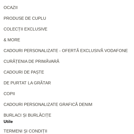
OCAZII
PRODUSE DE CUPLU
COLECȚII EXCLUSIVE
& MORE
CADOURI PERSONALIZATE - OFERTĂ EXCLUSIVĂ VODAFONE
CURĂȚENIA DE PRIMĂVARĂ
CADOURI DE PAȘTE
DE PURTAT LA GRĂTAR
COPII
CADOURI PERSONALIZATE GRAFICĂ DENIM
BURLACI ȘI BURLĂCIȚE
Utile
TERMENI ȘI CONDIȚII