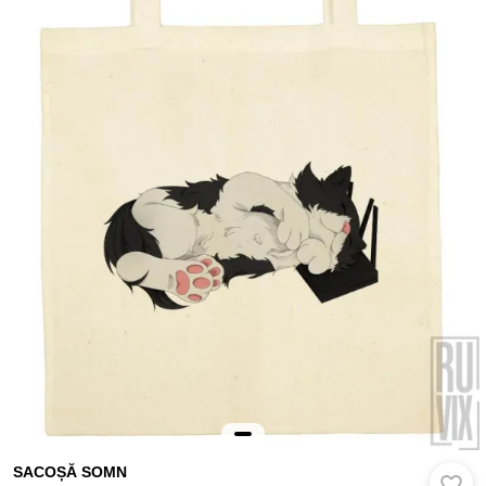
SACOȘĂ SOMN