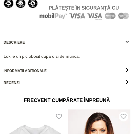
PLĂTEȘTE ÎN SIGURANȚĂ CU
DESCRIERE
Loki e un pic obosit dupa o zi de munca.
INFORMATII ADITIONALE
RECENZII
FRECVENT CUMPĂRATE ÎMPREUNĂ