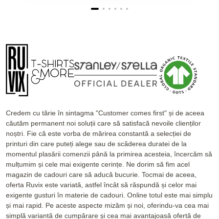
Credem cu tărie în sintagma "Customer comes first" și de aceea
căutăm permanent noi soluții care să satisfacă nevoile clienților
noștri. Fie că este vorba de mărirea constantă a selecției de
printuri din care puteți alege sau de scăderea duratei de la
momentul plasării comenzii până la primirea acesteia, încercăm să
mulțumim și cele mai exigente cerințe. Ne dorim să fim acel
magazin de cadouri care să aducă bucurie. Tocmai de aceea,
oferta Ruvix este variată, astfel încât să răspundă și celor mai
exigente gusturi în materie de cadouri. Online totul este mai simplu
și mai rapid. Pe aceste aspecte mizăm și noi, oferindu-va cea mai
simplă variantă de cumpărare și cea mai avantajoasă ofertă de