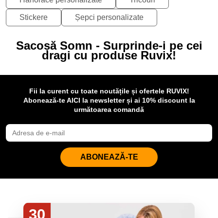
Stickere
Șepci personalizate
Sacoșă Somn - Surprinde-i pe cei
dragi cu produse Ruvix!
Fii la curent cu toate noutățile și ofertele RUVIX!
Abonează-te AICI la newsletter și ai 10% discount la
următoarea comandă
ABONEAZĂ-TE
30