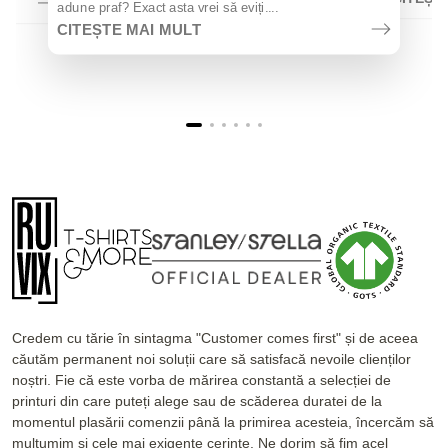
adune praf? Exact asta vrei să eviți....
CITEȘTE MAI MULT
Credem cu tărie în sintagma "Customer comes first" și de aceea
căutăm permanent noi soluții care să satisfacă nevoile clienților
noștri. Fie că este vorba de mărirea constantă a selecției de
printuri din care puteți alege sau de scăderea duratei de la
momentul plasării comenzii până la primirea acesteia, încercăm să
mulțumim și cele mai exigente cerințe. Ne dorim să fim acel