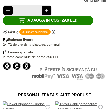
Ghid Marimi
ADAUGĂ ÎN COȘ (29.9 LEI)
Câștigi
30 puncte de loialitate
Estimare livrare
24-72 de ore de la plasarea comenzii
Livrare gratuită
la toate comenzile de peste 250 LEI
PLĂTEȘTE ÎN SIGURANȚĂ CU
PERSONALIZEAZĂ ȘI ALTE PRODUSE