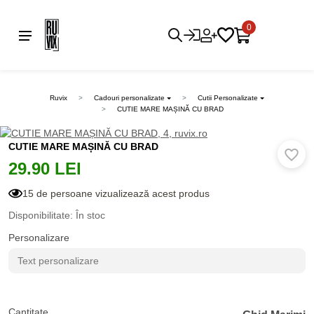
0
Ruvix
Cadouri personalizate
Cutii Personalizate
CUTIE MARE MAȘINĂ CU BRAD
CUTIE MARE MAȘINĂ CU BRAD
29.90 LEI
15 de persoane vizualizează acest produs
Disponibilitate: În stoc
Personalizare
Cantitate