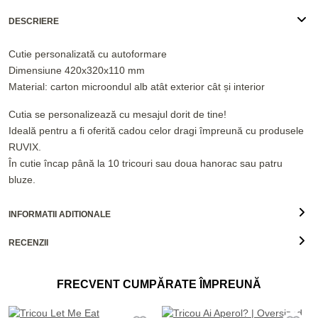
DESCRIERE
Cutie personalizată cu autoformare
Dimensiune 420x320x110 mm
Material: carton microondul alb atât exterior cât și interior
Cutia se personalizează cu mesajul dorit de tine!
Ideală pentru a fi oferită cadou celor dragi împreună cu produsele
RUVIX.
În cutie încap până la 10 tricouri sau doua hanorac sau patru
bluze.
INFORMATII ADITIONALE
RECENZII
FRECVENT CUMPĂRATE ÎMPREUNĂ