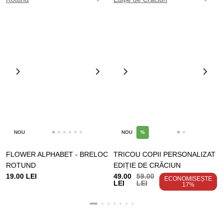
NOU
NOU
%
FLOWER ALPHABET - BRELOC
TRICOU COPII PERSONALIZAT
ROTUND
EDIȚIE DE CRĂCIUN
19.00 LEI
49.00
59.00
ECONOMISEȘTE
LEI
LEI
17%