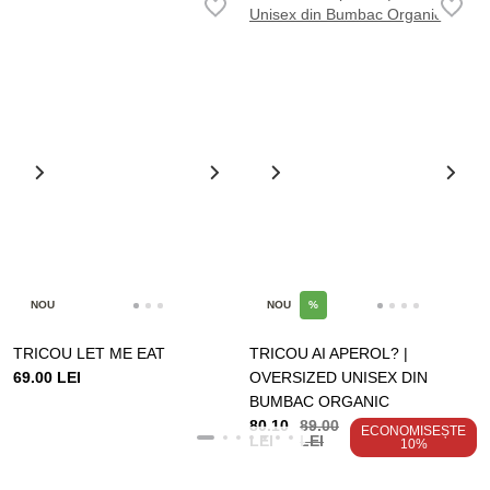
NOU
NOU
%
TRICOU LET ME EAT
TRICOU AI APEROL? |
69.00 LEI
OVERSIZED UNISEX DIN
BUMBAC ORGANIC
80.10
89.00
ECONOMISEȘTE
LEI
LEI
10%