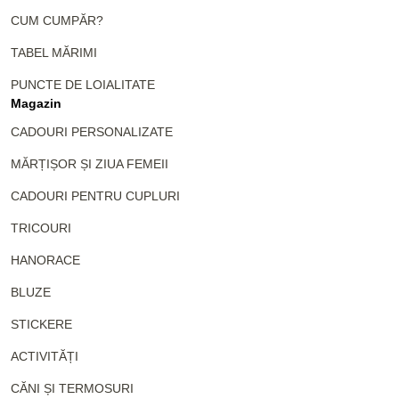
CUM CUMPĂR?
TABEL MĂRIMI
PUNCTE DE LOIALITATE
Magazin
CADOURI PERSONALIZATE
MĂRȚIȘOR ȘI ZIUA FEMEII
CADOURI PENTRU CUPLURI
TRICOURI
HANORACE
BLUZE
STICKERE
ACTIVITĂȚI
CĂNI ȘI TERMOSURI