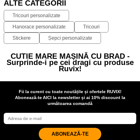
ALTE CATEGORII
Tricouri personalizate
Hanorace personalizate
Tricouri
Stickere
Șepci personalizate
CUTIE MARE MAȘINĂ CU BRAD -
Surprinde-i pe cei dragi cu produse
Ruvix!
Fii la curent cu toate noutățile și ofertele RUVIX!
Abonează-te AICI la newsletter și ai 10% discount la
următoarea comandă
ABONEAZĂ-TE