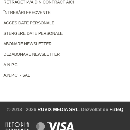
RETRAGEȚI-VĂ DIN CONTRACT AICI
ÎNTREBĂRI FRECVENTE
ACCES DATE PERSONALE
ȘTERGERE DATE PERSONALE
ABONARE NEWSLETTER
DEZABONARE NEWSLETTER
A.N.P.C.
A.N.P.C. - SAL
© 2013 - 2026
RUVIX MEDIA SRL
. Dezvoltat de
FizteQ