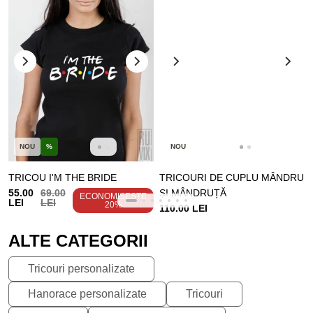
NOU
%
NOU
TRICOU I'M THE BRIDE
TRICOURI DE CUPLU MÂNDRU
55.00
69.00
ȘI MÂNDRUȚĂ
ECONOMISEȘTE
LEI
LEI
20%
110.00 LEI
ALTE CATEGORII
Tricouri personalizate
Hanorace personalizate
Tricouri