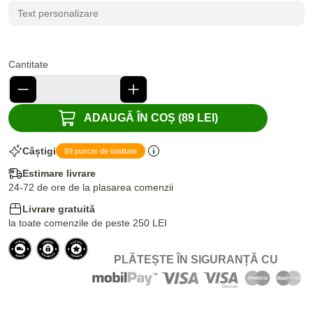
Cantitate
ADAUGĂ ÎN COȘ (89 LEI)
Câștigi
89 puncte de loialitate
Estimare livrare
24-72 de ore de la plasarea comenzii
Livrare gratuită
la toate comenzile de peste 250 LEI
PLĂTEȘTE ÎN SIGURANȚĂ CU