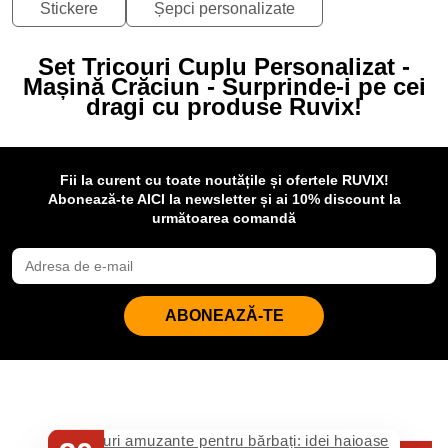
Stickere
Șepci personalizate
Set Tricouri Cuplu Personalizat -
Mașină Crăciun - Surprinde-i pe cei
dragi cu produse Ruvix!
Fii la curent cu toate noutățile și ofertele RUVIX!
Abonează-te AICI la newsletter și ai 10% discount la
următoarea comandă
ABONEAZĂ-TE