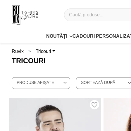
NOUTĂȚI
CADOURI PERSONALIZA
Ruvix
Tricouri
TRICOURI
PRODUSE AFIȘATE
SORTEAZĂ DUPĂ