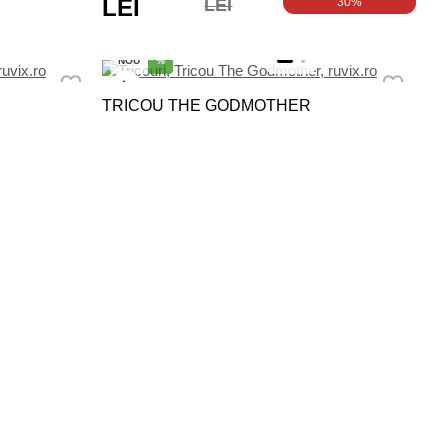
LEI
LEI
30%
NOU
%
TRICOU THE GODMOTHER