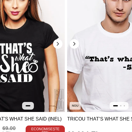
NOU
T'S WHAT SHE SAID (INEL)
TRICOU THAT’S WHAT SHE 
69.00
ECONOMISEȘTE