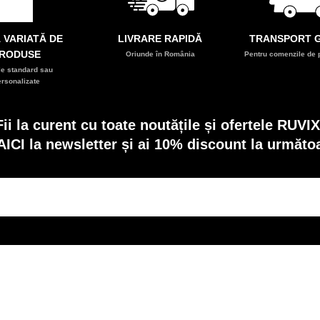
 VARIATĂ DE
LIVRARE RAPIDĂ
TRANSPORT G
RODUSE
Oriunde în România
Pentru comenzile de p
e standard sau
ersonalizate
Fii la curent cu toate noutățile și ofertele RUVIX
AICI la newsletter și ai 10% discount la următ