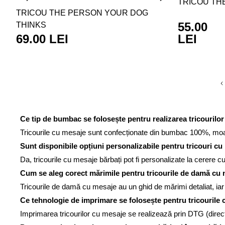
TRICOU TH
TRICOU THE PERSON YOUR DOG
55.00
THINKS
69.00 LEI
LEI
Ce tip de bumbac se folosește pentru realizarea tricourilor
Tricourile cu mesaje sunt confecționate din bumbac 100%, moale 
Sunt disponibile opțiuni personalizabile pentru tricouri c
Da, tricourile cu mesaje bărbați pot fi personalizate la cerere c
Cum se aleg corect mărimile pentru tricourile de damă cu 
Tricourile de damă cu mesaje au un ghid de mărimi detaliat, iar 
Ce tehnologie de imprimare se folosește pentru tricourile
Imprimarea tricourilor cu mesaje se realizează prin DTG (direct-t