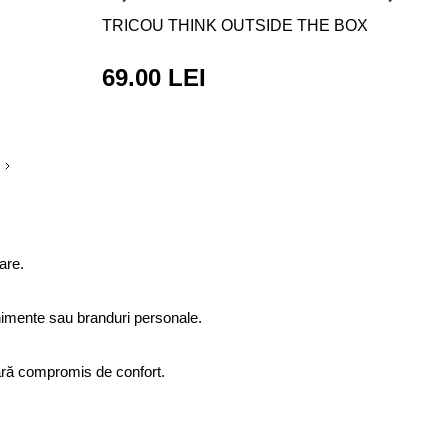
TRICOU THINK OUTSIDE THE BOX
69.00 LEI
are.
venimente sau branduri personale.
 fără compromis de confort.