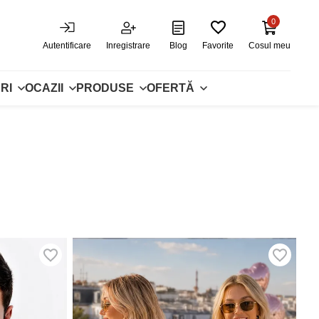
0
Autentificare
Inregistrare
Blog
Favorite
Cosul meu
RI
OCAZII
PRODUSE
OFERTĂ