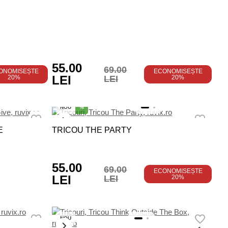
55.00
69.00
ONOMISEȘTE
ECONOMISEȘTE
LEI
20%
LEI
20%
NOU
%
E
TRICOU THE PARTY
55.00
69.00
ECONOMISEȘTE
LEI
LEI
20%
NOU