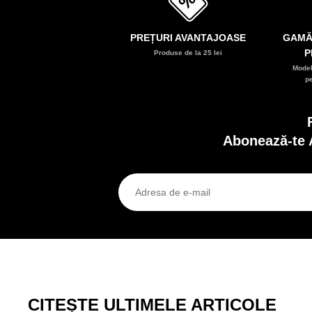
PREȚURI AVANTAJOASE
GAMĂ
P
Produse de la 25 lei
Model
p
Abonează-te 
CITEȘTE ULTIMELE ARTICOLE