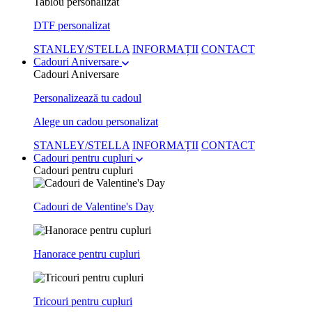
Tablou personalizat
DTF personalizat
STANLEY/STELLA
INFORMAȚII
CONTACT
Cadouri Aniversare
Cadouri Aniversare
Personalizează tu cadoul
Alege un cadou personalizat
STANLEY/STELLA
INFORMAȚII
CONTACT
Cadouri pentru cupluri
Cadouri pentru cupluri
Cadouri de Valentine's Day
Hanorace pentru cupluri
Tricouri pentru cupluri