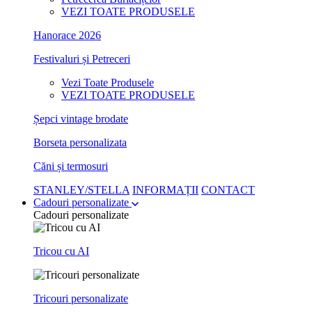
VEZI TOATE PRODUSELE
Hanorace 2026
Festivaluri și Petreceri
Vezi Toate Produsele
VEZI TOATE PRODUSELE
Șepci vintage brodate
Borseta personalizata
Căni și termosuri
STANLEY/STELLA
INFORMAȚII
CONTACT
Cadouri personalizate
Cadouri personalizate
Tricou cu AI
Tricouri personalizate