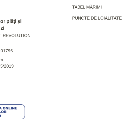
TABEL MĂRIMI
PUNCTE DE LOIALITATE
r plăți și
zi
T REVOLUTION
201796
m.
45/2019