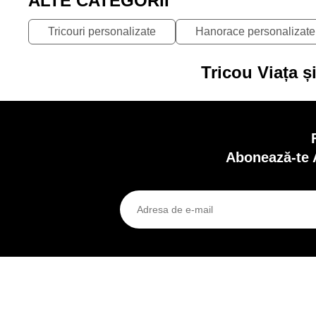
ALTE CATEGORII
Tricouri personalizate
Hanorace personalizate
Tricou Viața ș
Abonează-te 