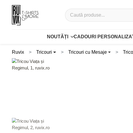
NOUTĂȚI
CADOURI PERSONALIZA
Ruvix
Tricouri
Tricouri cu Mesaje
Tric