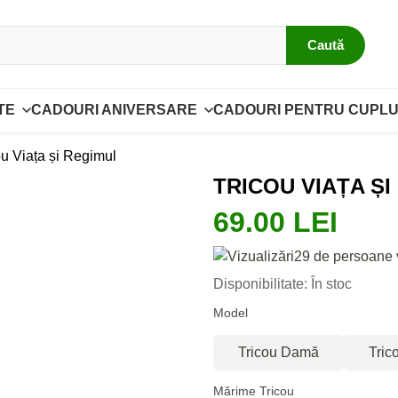
Caută
TE
CADOURI ANIVERSARE
CADOURI PENTRU CUPLU
ou Viața și Regimul
TRICOU VIAȚA ȘI
69.00 LEI
29 de persoane 
Disponibilitate: În stoc
Model
Tricou Damă
Tric
Mărime Tricou