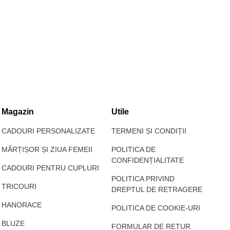
Magazin
Utile
CADOURI PERSONALIZATE
TERMENI ȘI CONDIȚII
MĂRȚIȘOR ȘI ZIUA FEMEII
POLITICA DE
CONFIDENȚIALITATE
CADOURI PENTRU CUPLURI
POLITICA PRIVIND
TRICOURI
DREPTUL DE RETRAGERE
HANORACE
POLITICA DE COOKIE-URI
BLUZE
FORMULAR DE RETUR