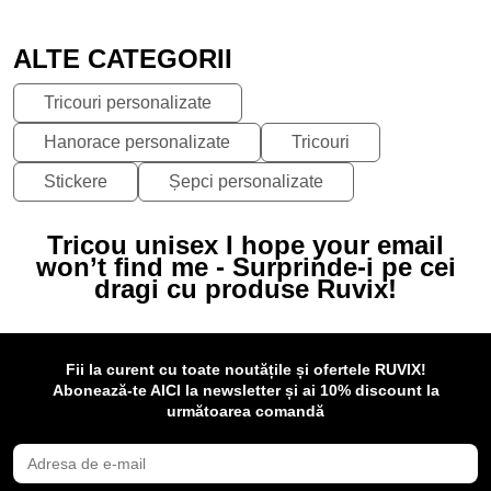
ALTE CATEGORII
Tricouri personalizate
Hanorace personalizate
Tricouri
Stickere
Șepci personalizate
Tricou unisex I hope your email
won’t find me - Surprinde-i pe cei
dragi cu produse Ruvix!
Fii la curent cu toate noutățile și ofertele RUVIX!
Abonează-te AICI la newsletter și ai 10% discount la
următoarea comandă