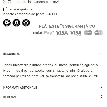
24-72 de ore de la plasarea comenzii
Livrare gratuită
la toate comenzile de peste 250 LEI
PLĂTEȘTE ÎN SIGURANȚĂ CU
DESCRIERE
Tricou unisex din bumbac organic cu mesaj pentru colegii de la
birou — ideal pentru weekenduri și vacanțe mini. O alegere
comodă pentru cei care vor să transmită „do not disturb” cu stil.
INFORMATII ADITIONALE
RECENZII