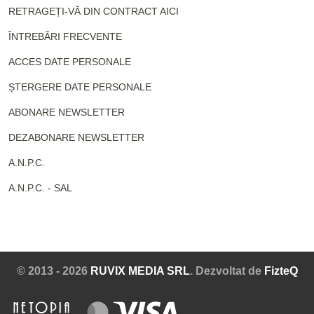
RETRAGEȚI-VĂ DIN CONTRACT AICI
ÎNTREBĂRI FRECVENTE
ACCES DATE PERSONALE
ȘTERGERE DATE PERSONALE
ABONARE NEWSLETTER
DEZABONARE NEWSLETTER
A.N.P.C.
A.N.P.C. - SAL
© 2013 - 2026
RUVIX MEDIA SRL
. Dezvoltat de
FizteQ