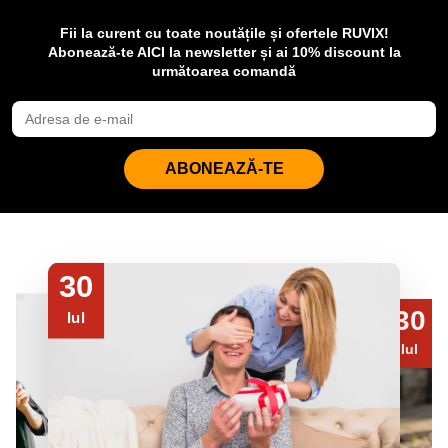
Fii la curent cu toate noutățile și ofertele RUVIX!
Abonează-te AICI la newsletter și ai 10% discount la
următoarea comandă
ABONEAZĂ-TE
30
30
Iul
Iul